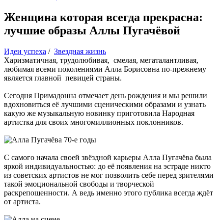
Женщина которая всегда прекрасна:
лучшие образы Аллы Пугачёвой
Идеи успеха
/
Звездная жизнь
Харизматичная, трудолюбивая, смелая, мегаталантливая,
любимая всеми поколениями Алла Борисовна по-прежнему
является главной певицей страны.
Сегодня Примадонна отмечает день рождения и мы решили
вдохновиться её лучшими сценическими образами и узнать
какую же музыкальную новинку приготовила Народная
артистка для своих многомиллионных поклонников.
С самого начала своей звёздной карьеры Алла Пугачёва была
яркой индивидуальностью: до её появления на эстраде никто
из советских артистов не мог позволить себе перед зрителями
такой эмоциональной свободы и творческой
раскрепощенности. А ведь именно этого публика всегда ждёт
от артиста.