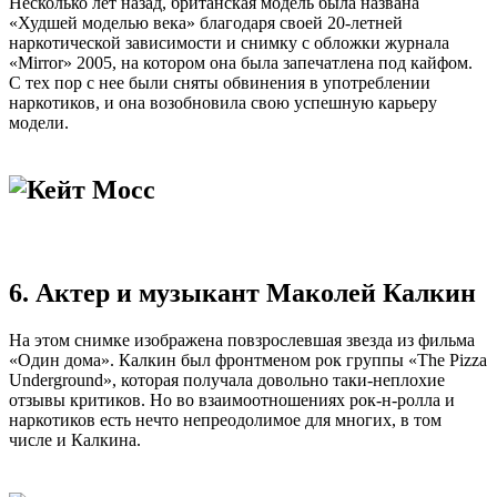
Несколько лет назад, британская модель была названа
«Худшей моделью века» благодаря своей 20-летней
наркотической зависимости и снимку с обложки журнала
«Mirror» 2005, на котором она была запечатлена под кайфом.
С тех пор с нее были сняты обвинения в употреблении
наркотиков, и она возобновила свою успешную карьеру
модели.
6. Актер и музыкант Маколей Калкин
На этом снимке изображена повзрослевшая звезда из фильма
«Один дома». Калкин был фронтменом рок группы «The Pizza
Underground», которая получала довольно таки-неплохие
отзывы критиков. Но во взаимоотношениях рок-н-ролла и
наркотиков есть нечто непреодолимое для многих, в том
числе и Калкина.