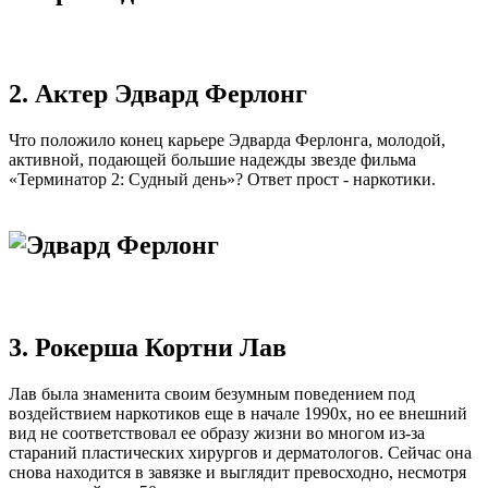
2. Актер Эдвард Ферлонг
Что положило конец карьере Эдварда Ферлонга, молодой,
активной, подающей большие надежды звезде фильма
«Терминатор 2: Судный день»? Ответ прост - наркотики.
3. Рокерша Кортни Лав
Лав была знаменита своим безумным поведением под
воздействием наркотиков еще в начале 1990х, но ее внешний
вид не соответствовал ее образу жизни во многом из-за
стараний пластических хирургов и дерматологов. Сейчас она
снова находится в завязке и выглядит превосходно, несмотря