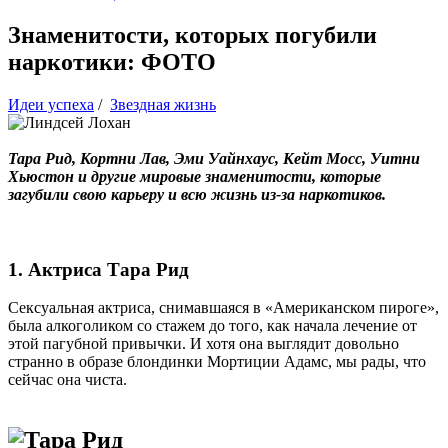
Знаменитости, которых погубили
наркотики: ФОТО
Идеи успеха
/
Звездная жизнь
Тара Рид, Кортни Лав, Эми Уайнхаус, Кейт Мосс, Уитни
Хьюстон и другие мировые знаменитости, которые
загубили свою карьеру и всю жизнь из-за наркотиков.
1. Актриса Тара Рид
Сексуальная актриса, снимавшаяся в «Американском пироге»,
была алкоголиком со стажем до того, как начала лечение от
этой пагубной привычки. И хотя она выглядит довольно
странно в образе блондинки Мортиции Адамс, мы рады, что
сейчас она чиста.