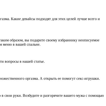
азма. Какие девайсы подходят для этих целей лучше всего и
таким образом, вы подарите своему избраннику неописуемое
ым меню в вашей спальне.
ти вопросы в нашей статье.
ножественного оргазма. А открыть ее помогут секс-игрушки.
ю в свои руки. Возбудите и разгорячите вашего мужа с помощью