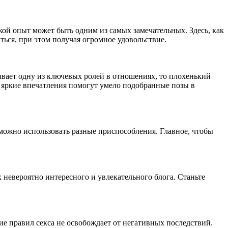
кой опыт может быть одним из самых замечательных. Здесь, как
аться, при этом получая огромное удовольствие.
вает одну из ключевых ролей в отношениях, то плохенький
ть яркие впечатления помогут умело подобранные позы в
можно использовать разные приспособления. Главное, чтобы
 невероятно интересного и увлекательного блога. Станьте
ие правил секса не освобождает от негативных последствий.