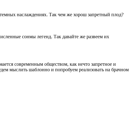
 темных наслаждениях. Так чем же хорош запретный плод?
исленные сонмы легенд. Так давайте же развеем их
мается современным обществом, как нечто запретное и
 будем мыслить шаблонно и попробуем реализовать на брачном