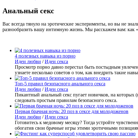
Анальный секс
Вас всегда тянуло на эротические эксперименты, но вы не зна
разнообразить вашу интимную жизнь. Мы расскажем вам: как «р
4 полезных навыка из порно
Идеи любви
/
Идеи секса
Просмотр порно давно перестал быть постыдным увлечени
узнаете несколько советов о том, как внедрить такие на
Топ-5 правил безопасного анального секса
Идеи любви
/
Идеи секса
Пикантный анальный секс пугает новичков, на которых (
следовать простым правилам безопасного секса.
Первая брачная ночь: 20 поз в сексе для молодоженов
Идеи любви
/
Идеи секса
Готовитесь к медовому месяцу? Тогда устройте чувствен
обогатив свои брачные игры этими эротичными позиция