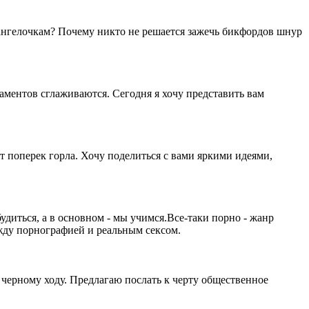
 ангелочкам? Почему никто не решается зажечь бикфордов шнур
аментов сглаживаются. Сегодня я хочу представить вам
 поперек горла. Хочу поделиться с вами яркими идеями,
иться, а в основном - мы учимся.Все-таки порно - жанр
ежду порнографией и реальным сексом.
черному ходу. Предлагаю послать к черту общественное