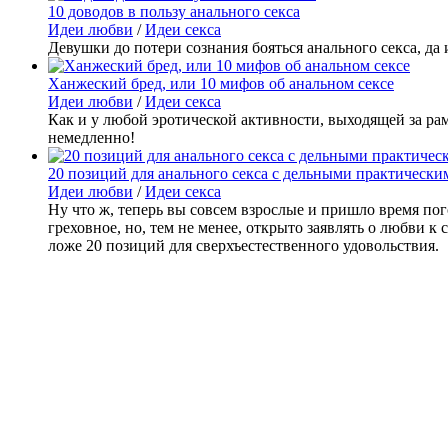
10 доводов в пользу анального секса
Идеи любви
/
Идеи секса
Девушки до потери сознания бояться анального секса, д
Ханжеский бред, или 10 мифов об анальном сексе
Идеи любви
/
Идеи секса
Как и у любой эротической активности, выходящей за ра
немедленно!
20 позиций для анального секса с дельными практически
Идеи любви
/
Идеи секса
Ну что ж, теперь вы совсем взрослые и пришло время по
греховное, но, тем не менее, открыто заявлять о любви 
ложе 20 позиций для сверхъестественного удовольствия.