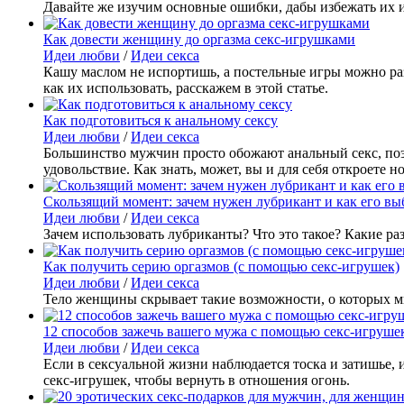
Давайте же изучим основные ошибки, дабы избежать их и
Как довести женщину до оргазма секс-игрушками
Идеи любви
/
Идеи секса
Кашу маслом не испортишь, а постельные игры можно раз
как их использовать, расскажем в этой статье.
Как подготовиться к анальному сексу
Идеи любви
/
Идеи секса
Большинство мужчин просто обожают анальный секс, поэ
удовольствие. Как знать, может, вы и для себя откроете
Скользящий момент: зачем нужен лубрикант и как его вы
Идеи любви
/
Идеи секса
Зачем использовать лубриканты? Что это такое? Какие ра
Как получить серию оргазмов (с помощью секс-игрушек)
Идеи любви
/
Идеи секса
Тело женщины скрывает такие возможности, о которых мн
12 способов зажечь вашего мужа с помощью секс-игруше
Идеи любви
/
Идеи секса
Если в сексуальной жизни наблюдается тоска и затишье, 
секс-игрушек, чтобы вернуть в отношения огонь.