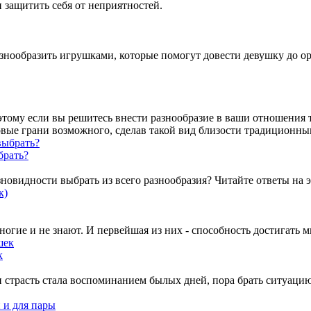
 защитить себя от неприятностей.
нообразить игрушками, которые помогут довести девушку до орг
тому если вы решитесь внести разнообразие в ваши отношения 
 новые грани возможного, сделав такой вид близости традиционн
брать?
зновидности выбрать из всего разнообразия? Читайте ответы на э
огие и не знают. И первейшая из них - способность достигать м
к
и страсть стала воспоминанием былых дней, пора брать ситуаци