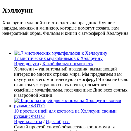
Хэллоуин
Хэллоуин: куда пойти и что одеть на праздник. Лучшие
наряды, макияж и маникюр, которые помогут создать вам
невероятный образ. Фильмы и книги с атмосферой Хэллоуина
17 мистических мультфильмов к Хэллоуину
Идеи досуга
/
Какой фильм посмотреть
Хэллоуин – удивительный праздник, вызывающий
интерес во многих странах мира. Мы предлагаем вам
окунуться в его мистическую атмосферу! Чтобы не было
слишком уж страшно спать ночью, посмотрите
семейные мультфильмы, посвященные Дню всех святых
и загробной жизни.
10 простых идей для костюма на Хэллоуин своими
руками: ФОТО
Идеи красоты
/
Идея образа
Самый простой способ обзавестись костюмом для