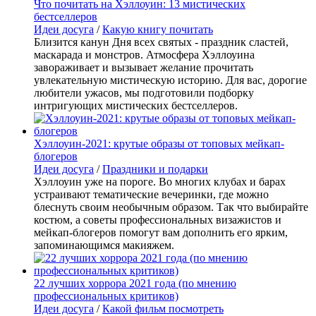
Что почитать на Хэллоуин: 13 мистических
бестселлеров
Идеи досуга
/
Какую книгу почитать
Близится канун Дня всех святых - праздник сластей,
маскарада и монстров. Атмосфера Хэллоуина
завораживает и вызывает желание прочитать
увлекательную мистическую историю. Для вас, дорогие
любители ужасов, мы подготовили подборку
интригующих мистических бестселлеров.
Хэллоуин-2021: крутые образы от топовых мейкап-
блогеров
Идеи досуга
/
Праздники и подарки
Хэллоуин уже на пороге. Во многих клубах и барах
устраивают тематические вечеринки, где можно
блеснуть своим необычным образом. Так что выбирайте
костюм, а советы профессиональных визажистов и
мейкап-блогеров помогут вам дополнить его ярким,
запоминающимся макияжем.
22 лучших хоррора 2021 года (по мнению
профессиональных критиков)
Идеи досуга
/
Какой фильм посмотреть