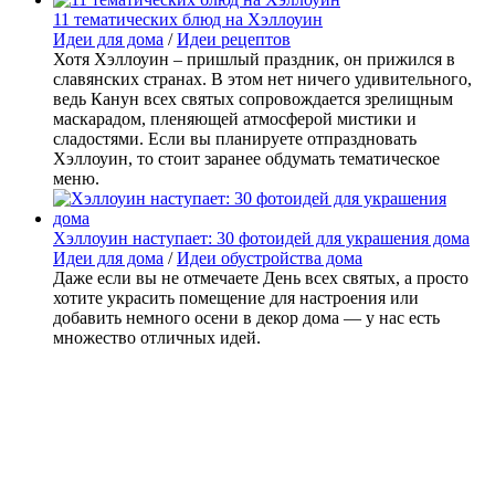
11 тематических блюд на Хэллоуин
Идеи для дома
/
Идеи рецептов
Хотя Хэллоуин – пришлый праздник, он прижился в
славянских странах. В этом нет ничего удивительного,
ведь Канун всех святых сопровождается зрелищным
маскарадом, пленяющей атмосферой мистики и
сладостями. Если вы планируете отпраздновать
Хэллоуин, то стоит заранее обдумать тематическое
меню.
Хэллоуин наступает: 30 фотоидей для украшения дома
Идеи для дома
/
Идеи обустройства дома
Даже если вы не отмечаете День всех святых, а просто
хотите украсить помещение для настроения или
добавить немного осени в декор дома — у нас есть
множество отличных идей.