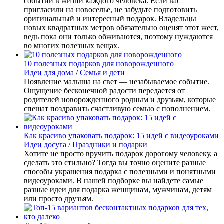
событий в жизни каждого человека. Если вас
пригласили на новоселье, не забудьте подготовить
оригинальный и интересный подарок. Владельцы
новых квадратных метров обязательно оценят этот жест,
ведь пока они только обживаются, поэтому нуждаются
во многих полезных вещах.
10 полезных подарков для новорожденного
Идеи для дома
/
Семья и дети
Появление малыша на свет — незабываемое событие.
Ощущение бесконечной радости передается от
родителей новорожденного родным и друзьям, которые
спешат поздравить счастливую семью с пополнением.
Как красиво упаковать подарок: 15 идей с видеоуроками
Идеи досуга
/
Праздники и подарки
Хотите не просто вручить подарок дорогому человеку, а
сделать это стильно? Тогда вы точно оцените разные
способы украшения подарка с полезными и понятными
видеоуроками. В нашей подборке вы найдете самые
разные идеи для подарка женщинам, мужчинам, детям
или просто друзьям.