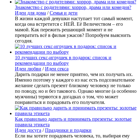
Знакомство с родителями: хоррор, драма или комедия?
Идеи для дома
/
Семья и дети
В жизни каждой девушки наступает тот самый момент,
когда она встретится с НЕЙ. Её Величеством – его
мамой. Как пережить решающий момент и не
превратить всё в фильм ужасов? Попробуем выяснить
сегодня.
10 лучших секс-игрушек в подарок: список и
рекомендации по выбору
Идеи любви
/
Идеи секса
Дарить подарки не менее приятно, чем их получать их.
Именно поэтому у каждого из нас есть подсознательное
желание сделать презент близкому человеку не только
по поводу, но и без такового. Однако многие (а особенно
мужчины) теряются в догадках о том, что может
понравиться и порадовать его получателя.
Как правильно дарить и принимать презенты: золотые
правила этикета
Идеи досуга
/
Праздники и подарки
Если вы хотите порадовать человека, то, выбирая ему