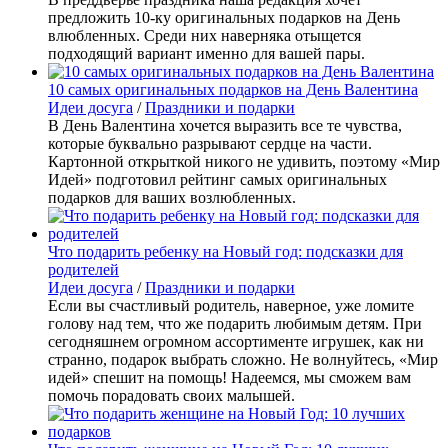
предложить 10-ку оригинальных подарков на День
влюбленных. Среди них наверняка отыщется
подходящий вариант именно для вашей пары.
10 самых оригинальных подарков на День Валентина
Идеи досуга
/
Праздники и подарки
В День Валентина хочется выразить все те чувства,
которые буквально разрывают сердце на части.
Картонной открыткой никого не удивить, поэтому «Мир
Идей» подготовил рейтинг самых оригинальных
подарков для ваших возлюбленных.
Что подарить ребенку на Новый год: подсказки для
родителей
Идеи досуга
/
Праздники и подарки
Если вы счастливый родитель, наверное, уже ломите
голову над тем, что же подарить любимым детям. При
сегодняшнем огромном ассортименте игрушек, как ни
странно, подарок выбрать сложно. Не волнуйтесь, «Мир
идей» спешит на помощь! Надеемся, мы сможем вам
помочь порадовать своих малышей.