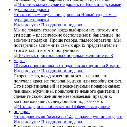
Что ни в коем случае не дарить на Новый год: самые
дурацкие подарки
Идеи досуга
/
Праздники и подарки
Мы не ломаем голову, когда выбираем их, потому что
эти вещи – классические бесполезные и банальные, но
всё-таки подарки. Проще говоря, пылесобиратели. Мы
постарались вспомнить самых ярких представителей
этого вида, и вот что получилось.
10 самых оригинальных подарков женщине на 8 марта
Идеи досуга
/
Праздники и подарки
Скорее всего, каждая женщина хоть раз в жизни
получала красные тюльпаны, духи или коробку конфет.
Это неоригинальный и предсказуемый подарок самых
ленивых. Мужчины, подключите немного фантазии и
сделайте своей женщине незабываемый праздник,
воспользовавшись следующими подсказками.
Что подарить любимым на 14 февраля: лучшие подарки
Идеи досуга
/
Праздники и подарки
В преддверье праздника наша редакция хочет