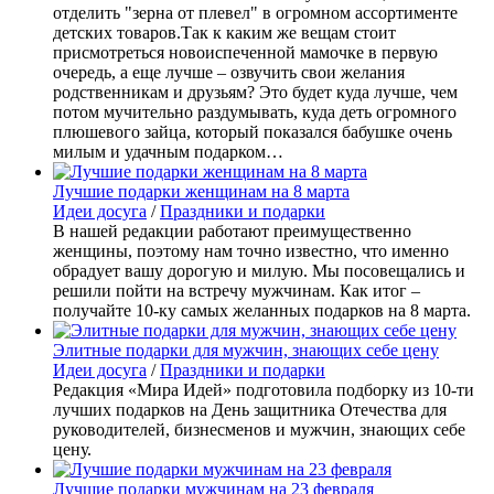
отделить "зерна от плевел" в огромном ассортименте
детских товаров.Так к каким же вещам стоит
присмотреться новоиспеченной мамочке в первую
очередь, а еще лучше – озвучить свои желания
родственникам и друзьям? Это будет куда лучше, чем
потом мучительно раздумывать, куда деть огромного
плюшевого зайца, который показался бабушке очень
милым и удачным подарком…
Лучшие подарки женщинам на 8 марта
Идеи досуга
/
Праздники и подарки
В нашей редакции работают преимущественно
женщины, поэтому нам точно известно, что именно
обрадует вашу дорогую и милую. Мы посовещались и
решили пойти на встречу мужчинам. Как итог –
получайте 10-ку самых желанных подарков на 8 марта.
Элитные подарки для мужчин, знающих себе цену
Идеи досуга
/
Праздники и подарки
Редакция «Мира Идей» подготовила подборку из 10-ти
лучших подарков на День защитника Отечества для
руководителей, бизнесменов и мужчин, знающих себе
цену.
Лучшие подарки мужчинам на 23 февраля