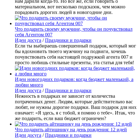
нам дарили когда-то. Но все же, если говорить о
материальном, вот несколько подсказок, чем можно
порадовать дорогих людей в новогодние дни.
Что подарить своему мужчине, чтобы он почувствовал
себя Агентом 007
Идеи досуга
/
Праздники и подарки
Если ты выбираешь совершенный подарок, который мог
бы вдохновить твоего мужчину на подвиги, хочешь
почувствовать себя настоящей подружкой агента 007 и
просто любишь стильные презенты, эта статья для тебя!
Идеи новогодних подарков: когда бюджет маленький, а
любви много
Идеи досуга
/
Праздники и подарки
Нежность в подарках не зависит от количества
потраченных денег. Людям, которые действительно вас
любят, не нужны дорогие подарки. Ваш подарок для них
означает: «Я здесь, я с тобой, я помню о тебе». Итак, что
же подарить, если ваш бюджет ограничен?
Что подарить айтишнику на день рождения: 12 идей
Идеи досуга
/
Праздники и подарки