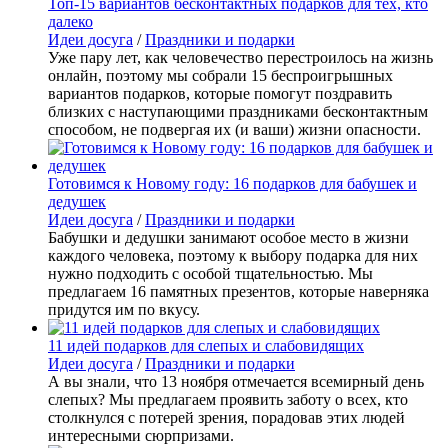
Топ-15 вариантов бесконтактных подарков для тех, кто
далеко
Идеи досуга
/
Праздники и подарки
Уже пару лет, как человечество перестроилось на жизнь
онлайн, поэтому мы собрали 15 беспроигрышных
вариантов подарков, которые помогут поздравить
близких с наступающими праздниками бесконтактным
способом, не подвергая их (и ваши) жизни опасности.
Готовимся к Новому году: 16 подарков для бабушек и
дедушек
Идеи досуга
/
Праздники и подарки
Бабушки и дедушки занимают особое место в жизни
каждого человека, поэтому к выбору подарка для них
нужно подходить с особой тщательностью. Мы
предлагаем 16 памятных презентов, которые наверняка
придутся им по вкусу.
11 идей подарков для слепых и слабовидящих
Идеи досуга
/
Праздники и подарки
А вы знали, что 13 ноября отмечается всемирный день
слепых? Мы предлагаем проявить заботу о всех, кто
столкнулся с потерей зрения, порадовав этих людей
интересными сюрпризами.