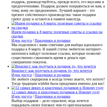
подарок, руководствуйтесь, прежде всего, его вкусами и
предпочтениями. Подарок должен понравиться не вам, а
тому, кому он предназначен. Лучший вариант - это
презент собственного производства: такие подарки
греют душу и остаются в памяти навсегда.
Ищем подарки к 8 марта: полезные советы и ссылки на
скидки
Идеи досуга
/
Праздники и подарки
Мы поделимся с вами советами для выбора идеального
подарка к 8 марта. В нашей статье любители интернет-
шоппинга найдут полезные ссылки, которые позволят
существенно сэкономить время и деньги при
совершении покупок.
Вишлист: как получать в подарок то, что хочется
Идеи досуга
/
Праздники и подарки
Не любите сюрпризов и всегда точно знаете, что хотите?
Тогда традиция wishlist была придумана именно для вас!
12 самых ярких и красочных подарков к Новому году
Идеи досуга
/
Праздники и подарки
Выбор подарков – дело серьезное, ведь хочется
порадовать своих близких чем-то оригинальным.