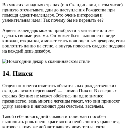
Во многих западных странах (и в Скандинавии, в том числе)
принято отсчитывать дни до наступления Рождества при
помощи адвент-календаря. Это очень интересная и
увлекательная идея! Так почему бы не перенять ее?
Адвент-календарь можно приобрести в магазине или же
сделать своими руками. Он может быть выполнен в виде
книжки, открытки, а может стать полноценным декором, если
воплотить панно на стене, а внутрь повесить сладкие подарки
на каждый день декабря.
14. Пикси
Отдельно хочется отметить обязательных рождественских
скандинавских персонажей — гномов Пикси. В северных
странах без них не может обойтись ни одно зимнее
празднество, ведь многие легенды гласят, что они приносят
удачу, везение и наполняют дом счастьем, весельем.
Такой себе новогодний символ и талисман способен
выполнить роль очень красивого и необычного украшения,
которое к тому же добавит вашему дому тепла, уюта,