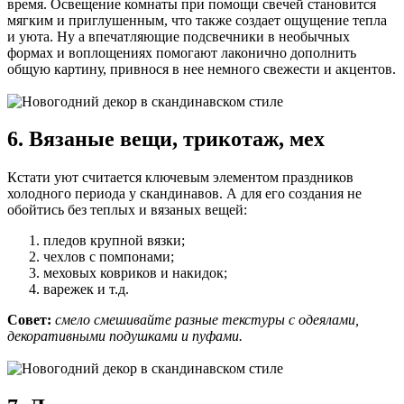
время. Освещение комнаты при помощи свечей становится
мягким и приглушенным, что также создает ощущение тепла
и уюта. Ну а впечатляющие подсвечники в необычных
формах и воплощениях помогают лаконично дополнить
общую картину, привнося в нее немного свежести и акцентов.
6. Вязаные вещи, трикотаж, мех
Кстати уют считается ключевым элементом праздников
холодного периода у скандинавов. А для его создания не
обойтись без теплых и вязаных вещей:
пледов крупной вязки;
чехлов с помпонами;
меховых ковриков и накидок;
варежек и т.д.
Совет:
смело смешивайте разные текстуры с одеялами,
декоративными подушками и пуфами.