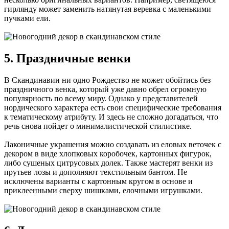
гирлянду может заменить натянутая веревка с маленькими
пучками ели.
5. Праздничные венки
В Скандинавии ни одно Рождество не может обойтись без
праздничного венка, который уже давно обрел огромную
популярность по всему миру. Однако у представителей
нордического характера есть свои специфические требования
к тематическому атрибуту. И здесь не сложно догадаться, что
речь снова пойдет о минималистической стилистике.
Лаконичные украшения можно создавать из еловых веточек с
декором в виде хлопковых коробочек, картонных фигурок,
либо сушеных цитрусовых долек. Также мастерят венки из
прутьев лозы и дополняют текстильным бантом. Не
исключены варианты с картонным кругом в основе и
приклеенными сверху шишками, елочными игрушками.