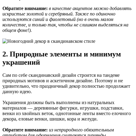
Обратите внимание:
в качестве акцентов можно добавлять
искристые золотой и серебряный. Также по одиночно
используются синий и фиолетовый (но в очень малом
количестве, и только так, чтобы не слишком выделяться на
общем фоне!).
2. Природные элементы и минимум
украшений
Сам по себе скандинавский дизайн строится на тандеме
природных мотивов и аскетичном дизайне. Поэтому и не
удивительно, что праздничный декор полностью продолжает
данную идею.
Украшения должны быть выполнены из натуральных
материалов — деревянные фигурки, игрушки, подставки,
венки из хвойных веток, однотонные ленты вместо елочного
декора, еловые венки, шишки, кора и желуди.
Обратите внимание:
из неприродного обязательным
атрибутом для оформления считаются гирлянды.