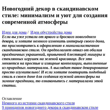
Новогодний декор в скандинавском
стиле: минимализм и уют для создания
современной атмосферы
Идеи для дома
/
Идеи обустройства дома
Если вы уже устали от яркого и броского новогоднего
декора, и хотите немного изменить интерьер своего дома,
то присмотритесь к оформлению в минималистичном
скандинавском стиле. Он предполагает отказ от обилия
праздничных украшений, привычной блестящей мишуры и
стеклянных игрушек на зеленой красавице. Все это
меняется на простые и изящные композиции, выполненные
из природных материалов. А выглядит такое декорирование
просто изумительно! И если хотите повторить подобный
стиль в своем доме для создания нужной атмосферы на
зимние праздники, то ознакомьтесь с материалами этой
статьи.
Оглавление
Немного из истории скандинавского стиля
9 принципов новогоднего декора в скандинавском стиле