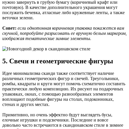
нужно завернуть в грубую бумагу (коричневый крафт или
почтовую). В качестве дополнительного украшения могут
послужить бечевка, атласные либо кружевные ленты, а также
веточки зелени.
Совет:
если однотонная коричневая упаковка покажется вам
скучной, попробуйте разрисовать ее вручную белым маркером,
изображая тематические зимние элементы.
5. Свечи и геометрические фигуры
Идее минимализма сканди также соответствует наличие
различных геометрических фигур и свечей. Треугольники,
ромбы, квадраты и круги могут помочь схематично составить
практически любую композицию. Их рисуют на подарочных
упаковках, окнах, с помощью разнообразных элементов
воплощают подобные фигуры на столах, подоконниках,
стенах и других местах.
Примитивно, но очень эффектно будут выглядеть бусы,
елочные игрушки и подсвечники. Последние и вовсе
довольно часто встречаются в скандинавском стиле в зимнее