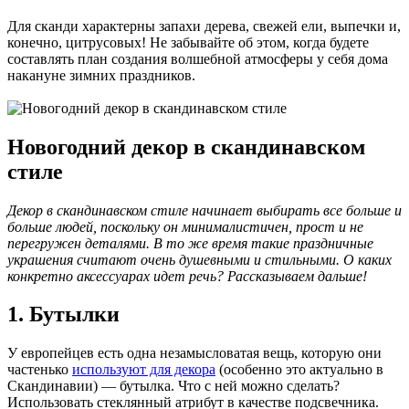
Для сканди характерны запахи дерева, свежей ели, выпечки и,
конечно, цитрусовых! Не забывайте об этом, когда будете
составлять план создания волшебной атмосферы у себя дома
накануне зимних праздников.
Новогодний декор в скандинавском
стиле
Декор в скандинавском стиле начинает выбирать все больше и
больше людей, поскольку он минималистичен, прост и не
перегружен деталями. В то же время такие праздничные
украшения считают очень душевными и стильными. О каких
конкретно аксессуарах идет речь? Рассказываем дальше!
1. Бутылки
У европейцев есть одна незамысловатая вещь, которую они
частенько
используют для декора
(особенно это актуально в
Скандинавии) — бутылка. Что с ней можно сделать?
Использовать стеклянный атрибут в качестве подсвечника.