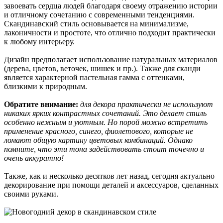
завоевать сердца людей благодаря своему отражению истории
и отличному сочетанию с современными тенденциями.
Скандинавский стиль основывается на минимализме,
лаконичности и простоте, что отлично подходит практически
к любому интерьеру.
Дизайн предполагает использование натуральных материалов
(дерева, цветов, веточек, шишек и пр.). Также для сканди
является характерной пастельная гамма с оттенками,
близкими к природным.
Обратите внимание:
для декора практически не используют
никаких ярких контрастных сочетаний. Это делает стиль
особенно нежным и уютным. Но порой можно встретить
применение красного, синего, фиолетового, которые не
ломают общую картину цветовых комбинаций. Однако
помните, что эти тона задействовать стоит точечно и
очень аккуратно!
Также, как и несколько десятков лет назад, сегодня актуально
декорирование при помощи деталей и аксессуаров, сделанных
своими руками.