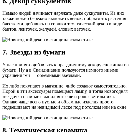
6. Декор суккулентов
Немало людей начинают наряжать даже суккуленты. Из них
также можно бережно выложить венок, побрызгать растения
блестками, добавить на горшки тематический декор в виде
бантов, ленточек, желудей, еловых веточек.
7. Звезды из бумаги
У нас принято добавлять к праздничному декору снежинки из
бумаги. Ну а в Скандинавии пользуются немного иными
украшениями — объемными звездами.
Их либо покупают в магазине, либо создают самостоятельно.
Порой в эти аксессуары помещают лампу, и тогда новогодняя
звездочка начинает выполнять еще и роль светильника.
Однако чаще всего пустые и объемные изделия просто
подвешивают на невидимой леске под потолком или на окне.
8. Тематическая керамика