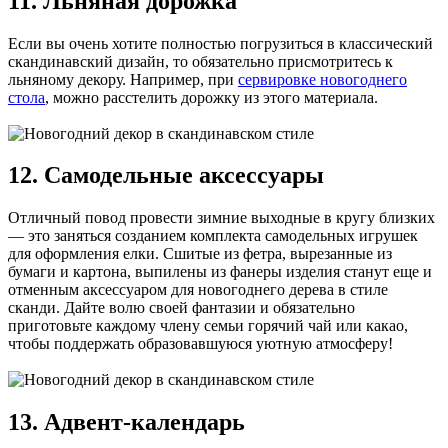
11. Льняная дорожка
Если вы очень хотите полностью погрузиться в классический
скандинавский дизайн, то обязательно присмотритесь к
льняному декору. Например, при
сервировке новогоднего
стола
, можно расстелить дорожку из этого материала.
12. Самодельные аксессуары
Отличный повод провести зимние выходные в кругу близких
— это заняться созданием комплекта самодельных игрушек
для оформления елки. Сшитые из фетра, вырезанные из
бумаги и картона, выпилены из фанеры изделия станут еще и
отменным аксессуаром для новогоднего дерева в стиле
сканди. Дайте волю своей фантазии и обязательно
приготовьте каждому члену семьи горячий чай или какао,
чтобы поддержать образовавшуюся уютную атмосферу!
13. Адвент-календарь