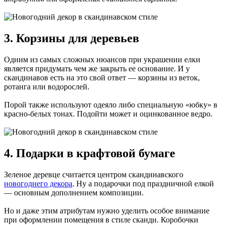
3. Корзины для деревьев
Одним из самых сложных нюансов при украшении елки
является придумать чем же закрыть ее основание. И у
скандинавов есть на это свой ответ — корзины из веток,
ротанга или водорослей.
Порой также используют одеяло либо специальную «юбку» в
красно-белых тонах. Подойти может и оцинкованное ведро.
4. Подарки в крафтовой бумаге
Зеленое деревце считается центром скандинавского
новогоднего декора
. Ну а подарочки под праздничной елкой
— основным дополнением композиции.
Но и даже этим атрибутам нужно уделить особое внимание
при оформлении помещения в стиле сканди. Коробочки