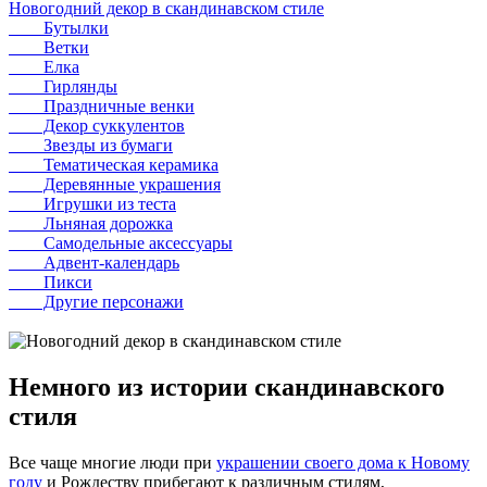
Новогодний декор в скандинавском стиле
Бутылки
Ветки
Елка
Гирлянды
Праздничные венки
Декор суккулентов
Звезды из бумаги
Тематическая керамика
Деревянные украшения
Игрушки из теста
Льняная дорожка
Самодельные аксессуары
Адвент-календарь
Пикси
Другие персонажи
Немного из истории скандинавского
стиля
Все чаще многие люди при
украшении своего дома к Новому
году
и Рождеству прибегают к различным стилям,