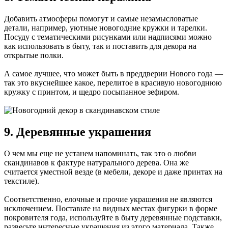
Добавить атмосферы помогут и самые незамысловатые
детали, например, уютные новогодние кружки и тарелки.
Посуду с тематическими рисунками или надписями можно
как использовать в быту, так и поставить для декора на
открытые полки.
А самое лучшее, что может быть в преддверии Нового года —
так это вкуснейшее какое, перелитое в красивую новогоднюю
кружку с принтом, и щедро посыпанное зефиром.
9. Деревянные украшения
О чем мы еще не устанем напоминать, так это о любви
скандинавов к фактуре натурального дерева. Она же
считается уместной везде (в мебели, декоре и даже принтах на
текстиле).
Соответственно, елочные и прочие украшения не являются
исключением. Поставьте на видных местах фигурки в форме
покровителя года, используйте в быту деревянные подставки,
развесьте интересные украшения из этого материала. Также