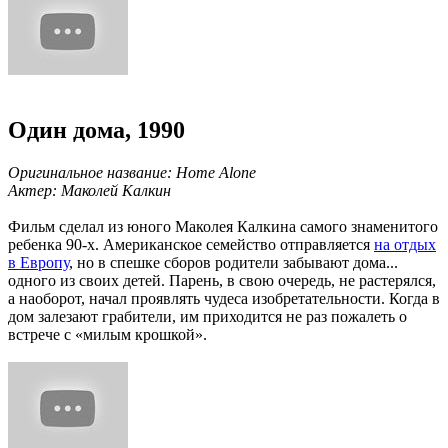
Один дома, 1990
Оригинальное название: Home Alone
Актер: Маколей Калкин
Фильм сделал из юного Маколея Калкина самого знаменитого
ребенка 90-х. Американское семейство отправляется
на отдых
в Европу
, но в спешке сборов родители забывают дома...
одного из своих детей. Парень, в свою очередь, не растерялся,
а наоборот, начал проявлять чудеса изобретательности. Когда в
дом залезают грабители, им приходится не раз пожалеть о
встрече с «милым крошкой».