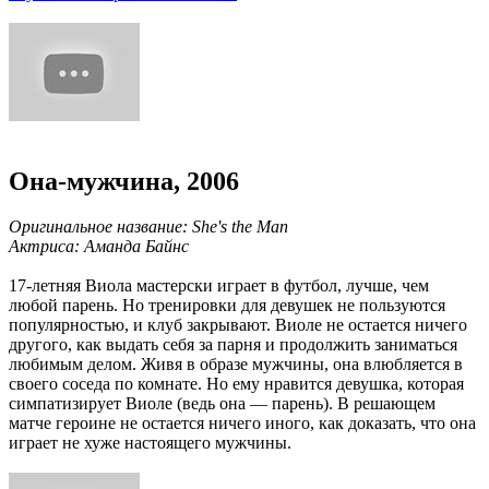
Она-мужчина, 2006
Оригинальное название: She's the Man
Актриса: Аманда Байнс
17-летняя Виола мастерски играет в футбол, лучше, чем
любой парень. Но тренировки для девушек не пользуются
популярностью, и клуб закрывают. Виоле не остается ничего
другого, как выдать себя за парня и продолжить заниматься
любимым делом. Живя в образе мужчины, она влюбляется в
своего соседа по комнате. Но ему нравится девушка, которая
симпатизирует Виоле (ведь она — парень). В решающем
матче героине не остается ничего иного, как доказать, что она
играет не хуже настоящего мужчины.