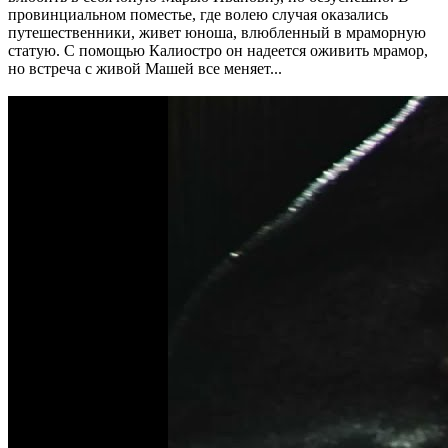
провинциальном поместье, где волею случая оказались
путешественники, живет юноша, влюбленный в мраморную
статую. С помощью Калиостро он надеется оживить мрамор,
но встреча с живой Машей все меняет...