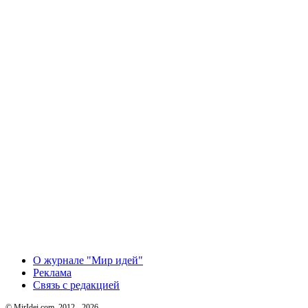
О журнале "Мир идей"
Реклама
Связь с редакцией
© MirIdei.com, 2012 - 2026