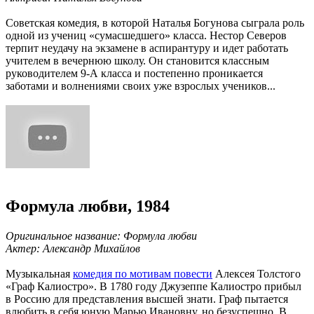
Советская комедия, в которой Наталья Богунова сыграла роль
одной из учениц «сумасшедшего» класса. Нестор Северов
терпит неудачу на экзамене в аспирантуру и идет работать
учителем в вечернюю школу. Он становится классным
руководителем 9-А класса и постепенно проникается
заботами и волнениями своих уже взрослых учеников...
Формула любви, 1984
Оригинальное название: Формула любви
Актер: Александр Михайлов
Музыкальная
комедия по мотивам повести
Алексея Толстого
«Граф Калиостро». В 1780 году Джузеппе Калиостро прибыл
в Россию для представления высшей знати. Граф пытается
влюбить в себя юную Марью Ивановну, но безуспешно. В