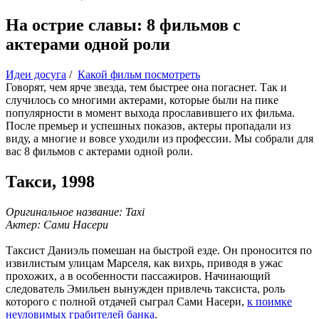
На острие славы: 8 фильмов с
актерами одной роли
Идеи досуга
/
Какой фильм посмотреть
Говорят, чем ярче звезда, тем быстрее она погаснет. Так и
случилось со многими актерами, которые были на пике
популярности в момент выхода прославившего их фильма.
После премьер и успешных показов, актеры пропадали из
виду, а многие и вовсе уходили из профессии. Мы собрали для
вас 8 фильмов с актерами одной роли.
Такси, 1998
Оригинальное название: Taxi
Актер: Сами Насери
Таксист Даниэль помешан на быстрой езде. Он проносится по
извилистым улицам Марселя, как вихрь, приводя в ужас
прохожих, а в особенности пассажиров. Начинающий
следователь Эмильен вынужден привлечь таксиста, роль
которого с полной отдачей сыграл Сами Насери,
к поимке
неуловимых грабителей банка
.