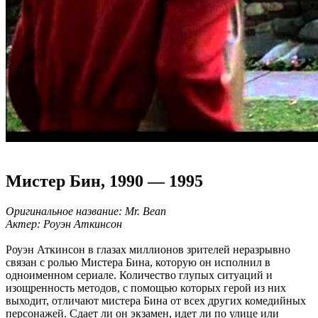
Мистер Бин, 1990 — 1995
Оригинальное название: Mr. Bean
Актер: Роуэн Аткинсон
Роуэн Аткинсон в глазах миллионов зрителей неразрывно
связан с ролью Мистера Бина, которую он исполнил в
одноименном сериале. Количество глупых ситуаций и
изощренность методов, с помощью которых герой из них
выходит, отличают мистера Бина от всех других комедийных
персонажей. Сдает ли он экзамен, идет ли по улице или