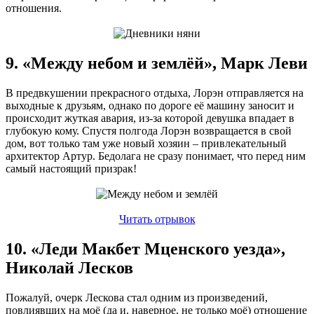
отношения.
9. «Между небом и землёй», Марк Леви
В предвкушении прекрасного отдыха, Лорэн отправляется на
выходные к друзьям, однако по дороге её машину заносит и
происходит жуткая авария, из-за которой девушка впадает в
глубокую кому. Спустя полгода Лорэн возвращается в свой
дом, вот только там уже новый хозяин – привлекательный
архитектор Артур. Бедолага не сразу понимает, что перед ним
самый настоящий призрак!
Читать отрывок
10. «Леди Макбет Мценского уезда»,
Николай Лесков
Пожалуй, очерк Лескова стал одним из произведений,
повлиявших на моё (да и, наверное, не только моё) отношение