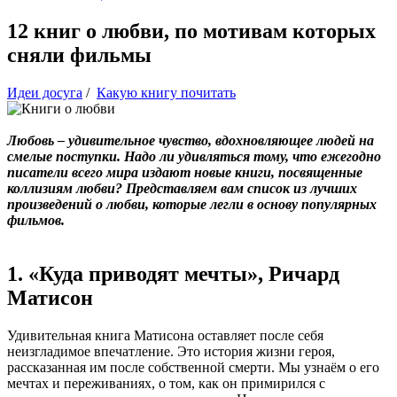
12 книг о любви, по мотивам которых
сняли фильмы
Идеи досуга
/
Какую книгу почитать
Любовь – удивительное чувство, вдохновляющее людей на
смелые поступки. Надо ли удивляться тому, что ежегодно
писатели всего мира издают новые книги, посвященные
коллизиям любви? Представляем вам список из лучших
произведений о любви, которые легли в основу популярных
фильмов.
1. «Куда приводят мечты», Ричард
Матисон
Удивительная книга Матисона оставляет после себя
неизгладимое впечатление. Это история жизни героя,
рассказанная им после собственной смерти. Мы узнаём о его
мечтах и переживаниях, о том, как он примирился с