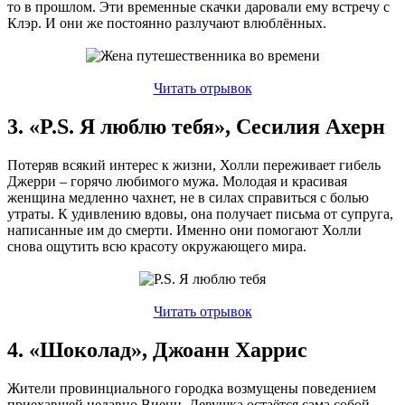
то в прошлом. Эти временные скачки даровали ему встречу с
Клэр. И они же постоянно разлучают влюблённых.
Читать отрывок
3. «P.S. Я люблю тебя», Сесилия Ахерн
Потеряв всякий интерес к жизни, Холли переживает гибель
Джерри – горячо любимого мужа. Молодая и красивая
женщина медленно чахнет, не в силах справиться с болью
утраты. К удивлению вдовы, она получает письма от супруга,
написанные им до смерти. Именно они помогают Холли
снова ощутить всю красоту окружающего мира.
Читать отрывок
4. «Шоколад», Джоанн Харрис
Жители провинциального городка возмущены поведением
приехавшей недавно Виенн. Девушка остаётся сама собой,