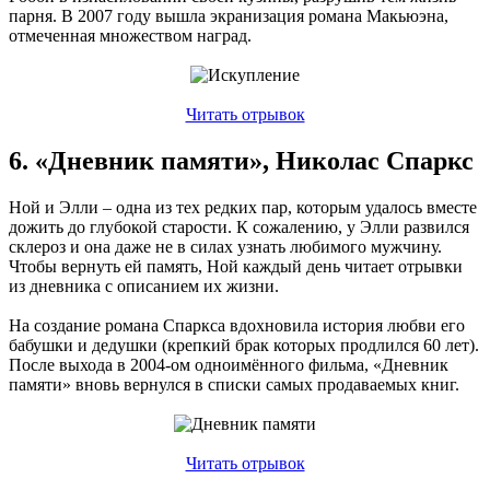
парня. В 2007 году вышла экранизация романа Макьюэна,
отмеченная множеством наград.
Читать отрывок
6. «Дневник памяти», Николас Спаркс
Ной и Элли – одна из тех редких пар, которым удалось вместе
дожить до глубокой старости. К сожалению, у Элли развился
склероз и она даже не в силах узнать любимого мужчину.
Чтобы вернуть ей память, Ной каждый день читает отрывки
из дневника с описанием их жизни.
На создание романа Спаркса вдохновила история любви его
бабушки и дедушки (крепкий брак которых продлился 60 лет).
После выхода в 2004-ом одноимённого фильма, «Дневник
памяти» вновь вернулся в списки самых продаваемых книг.
Читать отрывок