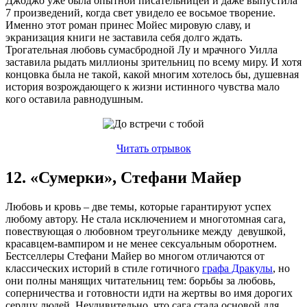
Джоджо уже была опытной писательницей и даже выпустила
7 произведений, когда свет увидело ее восьмое творение.
Именно этот роман принес Мойес мировую славу, и
экранизация книги не заставила себя долго ждать.
Трогательная любовь сумасбродной Лу и мрачного Уилла
заставила рыдать миллионы зрительниц по всему миру. И хотя
концовка была не такой, какой многим хотелось бы, душевная
история возрождающего к жизни истинного чувства мало
кого оставила равнодушным.
Читать отрывок
12. «Сумерки», Стефани Майер
Любовь и кровь – две темы, которые гарантируют успех
любому автору. Не стала исключением и многотомная сага,
повествующая о любовном треугольнике между девушкой,
красавцем-вампиром и не менее сексуальным оборотнем.
Бестселлеры Стефани Майер во многом отличаются от
классических историй в стиле готичного
графа Дракулы
, но
они полны манящих читательниц тем: борьбы за любовь,
соперничества и готовности идти на жертвы во имя дорогих
сердцу людей. Неудивительно, что сага стала основой для