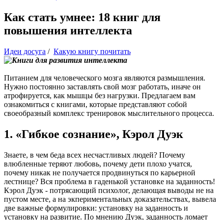
Как стать умнее: 18 книг для
повышения интеллекта
Идеи досуга
/
Какую книгу почитать
Питанием для человеческого мозга являются размышления.
Нужно постоянно заставлять свой мозг работать, иначе он
атрофируется, как мышцы без нагрузки. Предлагаем вам
ознакомиться с книгами, которые представляют собой
своеобразный комплекс тренировок мыслительного процесса.
1. «Гибкое сознание», Кэрол Дуэк
Знаете, в чем беда всех несчастливых людей? Почему
влюбленные теряют любовь, почему дети плохо учатся,
почему никак не получается продвинуться по карьерной
лестнице? Вся проблема в гаденькой установке на заданность!
Кэрол Дуэк - потрясающий психолог, делающая выводы не на
пустом месте, а на экпериментальных доказательствах, вывела
две важные формулировки: установку на заданность и
установку на развитие. По мнению Дуэк, заданность ломает