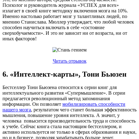
Психолог и руководитель журнала «УСПЕХ для всех»
излагает в своей книге методику включения мозга на 10%.
Именно настолько работает мозг у талантливых людей, по
мнению Станислава. Мюллер утверждает, что любой человек
способен научиться включать в себе «состояние
сверхобучаемости». И это не зависит ни от возраста, ни от
иных факторов!
Читать отрывок
6. «Интеллект-карты», Тони Бьюзен
Бестселлер Тони Бьюзена относится к серии книг для
интеллектуального развития «Супермышление». В серии
предлагается революционный метод запоминания
информации. Он позволяет
мобилизировать способности
нашего мозга
, результатом чего станет большая эффективность
мышления, повышение уровня интеллекта. А значит, у
человека повысится производительность труда и способность
к учебе. Сейчас книга стала настоящим бестселлером, и
активно используется не только в сферах образования и науки,
но и в бизнесе, позволяя зарабатывать больше денег.