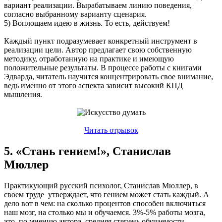
вариант реализации. Вырабатываем линию поведения,
согласно выбранному варианту сценария.
5) Воплощаем идею в жизнь. То есть, действуем!
Каждый пункт подразумевает конкретный инструмент в
реализации цели. Автор предлагает свою собственную
методику, отработанную на практике и имеющую
положительные результаты. В процессе работы с книгами
Эдварда, читатель научится концентрировать свое внимание,
ведь именно от этого аспекта зависит высокий КПД
мышления.
Читать отрывок
5. «Стань гением!», Станислав
Мюллер
Практикующий русский психолог, Станислав Мюллер, в
своем труде утверждает, что гением может стать каждый. А
дело вот в чем: на сколько процентов способен включиться
наш мозг, на столько мы и обучаемся. 3%-5% работы мозга,
это, по мнению автора, средняя степень обучаемости.