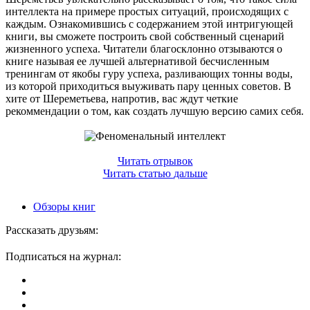
интеллекта на примере простых ситуаций, происходящих с
каждым. Ознакомившись с содержанием этой интригующей
книги, вы сможете построить свой собственный сценарий
жизненного успеха. Читатели благосклонно отзываются о
книге называя ее лучшей альтернативой бесчисленным
тренингам от якобы гуру успеха, разливающих тонны воды,
из которой приходиться выуживать пару ценных советов. В
хите от Шереметьева, напротив, вас ждут четкие
рекоммендации о том, как создать лучшую версию самих себя.
Читать отрывок
Читать
статью
дальше
Обзоры книг
Рассказать друзьям:
Подписаться на журнал: