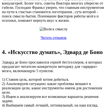
концлагерей. Более того, советы Виктора многих уберегли от
гибели. Господин Франкл уверен, что главным инструментом
на пути к счастью становится логотерапия , суть которой -
поиск смысла бытия. Понимание факторов работы мозга и
психики, поможет вернуть вкус к жизни.
Читать отрывок
4. «Искусство думать», Эдвард де Боно
Эдвард де Боно прославился серией бестселлеров, в которых
предлагает читателю конкретную методику для «зарядки»
мозга, включающую 5 пунктов.
1) Ставим цель, которой хотим добиться.
2) Анализируем ситуацию: какие проблемы мешают в
реализации цели, какие инструменты имеем для достижения
цели.
3) Ищем и анализируем все возможные варианты решения
задачи.
4) Выбираем самый лучший, оптимальный, на наш взгляд,