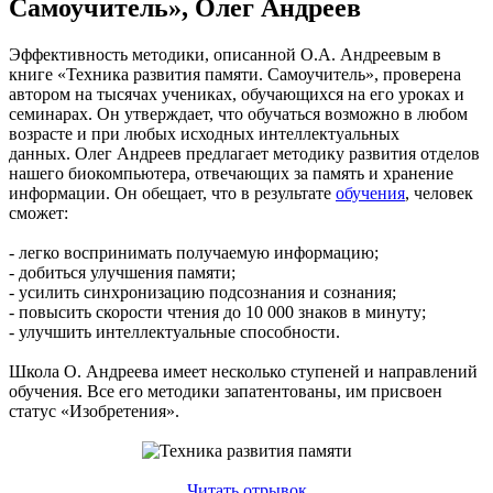
Самоучитель», Олег Андреев
Эффективность методики, описанной О.А. Андреевым в
книге «Техника развития памяти. Самоучитель», проверена
автором на тысячах учениках, обучающихся на его уроках и
семинарах. Он утверждает, что обучаться возможно в любом
возрасте и при любых исходных интеллектуальных
данных. Олег Андреев предлагает методику развития отделов
нашего биокомпьютера, отвечающих за память и хранение
информации. Он обещает, что в результате
обучения
, человек
сможет:
- легко воспринимать получаемую информацию;
- добиться улучшения памяти;
- усилить синхронизацию подсознания и сознания;
- повысить скорости чтения до 10 000 знаков в минуту;
- улучшить интеллектуальные способности.
Школа О. Андреева имеет несколько ступеней и направлений
обучения. Все его методики запатентованы, им присвоен
статус «Изобретения».
Читать отрывок