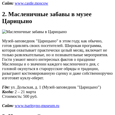
Сайт:
www.castle.moscow
2. Масленичные забавы в музее
Царицыно
Музей-заповедник "Царицыно" в этом году, как обычно,
готов удивлять своих посетителей. Широкая программа,
которая охватывает практически целый месяц, включает не
только развлекательные, но и познавательные мероприятия.
Гости узнают много интересных фактов о празднике
Масленицы и о значении каждого масленичного дня, с
головой окунуться в старорусские обряды и традиции,
разыграют костюмированную сценку и даже собственноручно
изготовят куклу-оберег.
Где:
ул. Дольская, д. 1 (Музей-заповедник "Царицыно")
Когда:
2 – 21 марта
Стоимость: 500 руб.
Сайт:
www.tsaritsyno-museum.ru