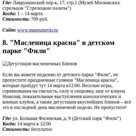
Где:
Лаврушинский пер-к, 17, стр.1 (Музей Московских
стрельцов "Стрелецкие палаты")
Когда:
1 – 14 марта
Стоимость:
700 руб.
Сайт:
www.museumrvio.ru
8. "Масленица красна" в детском
парке "Фили"
Если вы живете недалеко от детского парка "Фили", не
пропустите праздничные гуляния "Масленица красна",
которые пройдут тут 14 марта в12:00. Веселые игры,
соревнования на смелость, силу и сноровку, шоу от клоуна
Николая, показательные выступления кинологических и
конных клубов, а также дегустация вкуснейших блинов – все
это в последний день масленичной недели. Не пропустите!
Где:
ул. Большая Филевская, д. 9 (Детский парк "Фили")
Когда:
14 марта в 12:00
Стоимость:
бесплатно