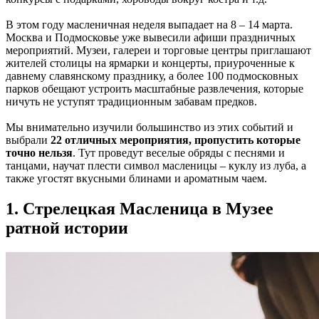
В этом году масленичная неделя выпадает на 8 – 14 марта.
Москва и Подмосковье уже вывесили афиши праздничных
мероприятий. Музеи, галереи и торговые центры приглашают
жителей столицы на ярмарки и концерты, приуроченные к
давнему славянскому празднику, а более 100 подмосковных
парков обещают устроить масштабные развлечения, которые
ничуть не уступят традиционным забавам предков.
Мы внимательно изучили большинство из этих событий и
выбрали
22 отличных мероприятия, пропустить которые
точно нельзя
. Тут проведут веселые обряды с песнями и
танцами, научат плести символ масленицы – куклу из луба, а
также угостят вкусными блинами и ароматным чаем.
1. Стрелецкая Масленица в Музее
ратной истории