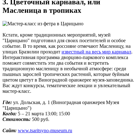
3. Цветочный карнавал, или
Масленица в тропиках
Кстати, кроме традиционных мероприятий, музей
"Царицыно" подготовил для своих посетителей и особое
событие. В то время, как россияне отмечают Масленицу, на
улицах Бразилии проходит
известный на весь мир карнавал
.
Интерактивная программа дворцово-паркового комплекса
поможет совместить эти два события и встретить
традиционную масленицу в необычной атмосфере: среди
пышных зарослей тропических растений, которые буйным
цветом цветут в Виноградной оранжерее музея-заповедника.
Вас ждут конкурсы, тематические лекции и увлекательный
мастер-класс.
Где:
ул. Дольская, д. 1 (Виноградная оранжерея Музея
"Царицыно")
Когда:
5 – 21 марта 13:00; 15:00
Стоимость:
500 руб.
Сайт:
www.tsaritsyno-museum.ru