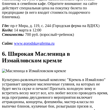
блинчик в семейном кафе. Обратите внимание: на сайте
действует специальная цена на покупку билета по
предпродаже (в него входит стоимость подарочного
блинчика).
Где:
пр-т Мира, д. 119, с. 244 (Городская ферма на ВДНХ)
Когда:
14 марта в 12:00
Стоимость:
700 руб. (взрослый+ребенок)
Сайт:
www.gorodskayaferma.ru
6. Широкая Масленица в
Измайловском кремле
Культурно-развлекательный комплекс "Кремль в Измайлово"
устраивает широкие масленичные гуляния, на которых не
будет места скуке и печали! Прогнать холодную зиму и
встретить весну могут все, кто любит весело проводить время,
ведь программа двухдневного мероприятия включает
аттракционы, концерты, флешмобы, мастер-классы по
выпечке блинов, кулачные бои, розыгрыши призов и,