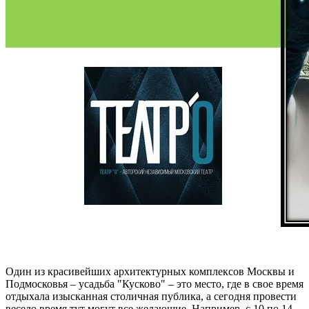
Один из красивейших архитектурных комплексов Москвы и
Подмосковья – усадьба "Кусково" – это место, где в свое время
отдыхала изысканная столичная публика, а сегодня провести
весело время тут могут все желающие. Например, с 10 по 14