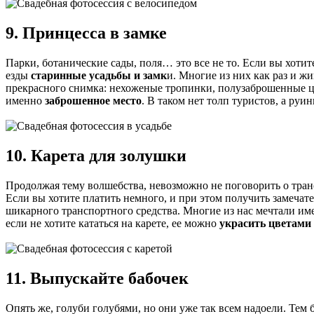
9. Принцесса в замке
Парки, ботанические сады, поля… это все не то. Если вы хоти
езды
старинные усадьбы и замк
и. Многие из них как раз и жи
прекрасного снимка: нехоженые тропинки, полузаброшенные цв
именно
заброшенное место
. В таком нет толп туристов, а ру
10. Карета для золушки
Продолжая тему волшебства, невозможно не поговорить о транс
Если вы хотите платить немного, и при этом получить замеча
шикарного транспортного средства. Многие из нас мечтали имен
если не хотите кататься на карете, ее можно
украсить цветами
11. Выпускайте бабочек
Опять же, голуби голубями, но они уже так всем надоели. Тем 