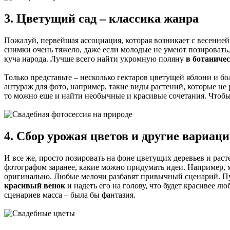
3. Цветущий сад – классика жанра
Пожалуй, первейшая ассоциация, которая возникает с весенней
снимки очень тяжело, даже если молодые не умеют позировать, 
куча народа. Лучше всего найти укромную поляну
в ботаниче
Только представьте – несколько гектаров цветущей яблони и б
антураж для фото, например, такие виды растений, которые н
то можно еще и найти необычные и красивые сочетания. Чтобы 
4. Сбор урожая цветов и другие вариац
И все же, просто позировать на фоне цветущих деревьев и рас
фотографом заранее, какие можно придумать идеи. Например, 
оригинально. Любые мелочи разбавят привычный сценарий. П
красивый венок
и надеть его на голову, что будет красивее
сценариев масса – была бы фантазия.