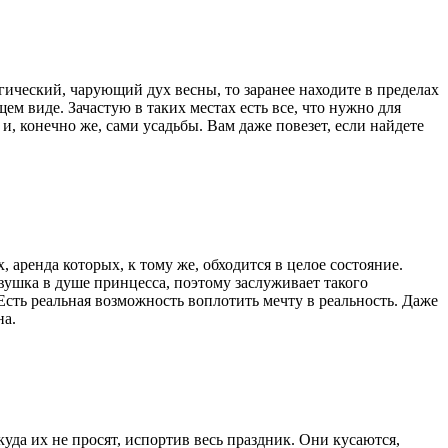
гический, чарующий дух весны, то заранее находите в пределах
ем виде. Зачастую в таких местах есть все, что нужно для
 конечно же, сами усадьбы. Вам даже повезет, если найдете
аренда которых, к тому же, обходится в целое состояние.
вушка в душе принцесса, поэтому заслуживает такого
Есть реальная возможность воплотить мечту в реальность. Даже
на.
уда их не просят, испортив весь праздник. Они кусаются,