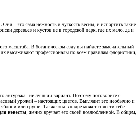
. Они – это сама нежность и чуткость весны, и испортить такие
ски деревьев и кустов не в городской парк, где их мало, да и
ого масштаба. В ботаническом саду вы найдете замечательный
ам их высаживают профессионалы по всем правилам флористики,
ого антуража –не лучший вариант. Поэтому поговорите с
асивый урожай – настоящих цветов. Выглядит это необычно и
 яблони или груши. Также она в кадре может сплести себе
для невесты
, жених вручает его своей возлюбленной. В общем,