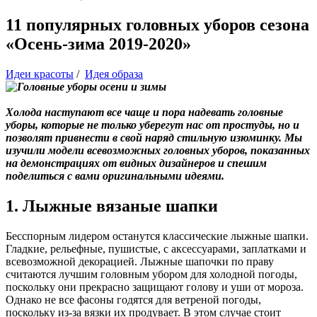
11 популярных головных уборов сезона
«Осень-зима 2019-2020»
Идеи красоты
/
Идея образа
Холода наступают все чаще и пора надевать головные
уборы, которые не только уберегут нас от простуды, но и
позволят привнести в свой наряд стильную изюминку. Мы
изучили модели всевозможных головных уборов, показанных
на демонстрациях от видных дизайнеров и спешим
поделиться с вами оригинальными идеями.
1. Лыжные вязаные шапки
Бесспорным лидером останутся классические лыжные шапки.
Гладкие, рельефные, пушистые, с аксессуарами, заплатками и
всевозможной декорацией. Лыжные шапочки по праву
считаются лучшим головным убором для холодной погоды,
поскольку они прекрасно защищают голову и уши от мороза.
Однако не все фасоны годятся для ветреной погоды,
поскольку из-за вязки их продувает. В этом случае стоит