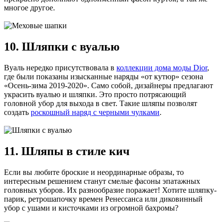
многое другое.
10. Шляпки с вуалью
Вуаль нередко присутствовала в
коллекции дома моды Dior
,
где были показаны изысканные наряды «от кутюр» сезона
«Осень-зима 2019-2020». Само собой, дизайнеры предлагают
украсить вуалью и шляпки. Это просто потрясающий
головной убор для выхода в свет. Такие шляпы позволят
создать
роскошный наряд с черными чулками
.
11. Шляпы в стиле кич
Если вы любите броские и неординарные образы, то
интересным решением станут смелые фасоны эпатажных
головных уборов. Их разнообразие поражает! Хотите шляпку-
парик, ретрошапочку времен Ренессанса или диковинный
убор с ушами и кисточками из огромной бахромы?