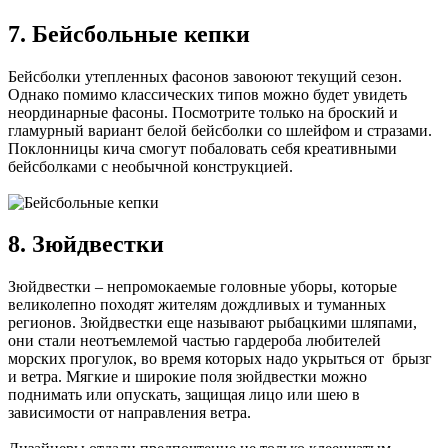
7. Бейсбольные кепки
Бейсболки утепленных фасонов завоюют текущий сезон.
Однако помимо классических типов можно будет увидеть
неординарные фасоны. Посмотрите только на броский и
гламурный вариант белой бейсболки со шлейфом и стразами.
Поклонницы кича смогут побаловать себя креативными
бейсболками с необычной конструкцией.
8. Зюйдвестки
Зюйдвестки – непромокаемые головные уборы, которые
великолепно походят жителям дождливых и туманных
регионов. Зюйдвестки еще называют рыбацкими шляпами,
они стали неотъемлемой частью гардероба любителей
морских прогулок, во время которых надо укрыться от брызг
и ветра. Мягкие и широкие поля зюйдвестки можно
поднимать или опускать, защищая лицо или шею в
зависимости от направления ветра.