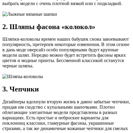
выбрать модели с очень плотной вязкой или с подкладкой.
2. Шляпы фасона «колокол»
Шляпки-колоколы времен наших бабушек снова завоевывают
популярность, претерпев некоторые изменения. В этом сезоне
в дань моде оверсайз особо популярными будут крупные
модели шляп. Нередко можно будет встретить фасоны ярких
цветов и модные принты. Бессменной классикой останутся
черные шляпы.
3. Чепчики
Дизайнеры вдохнули вторую жизнь в давно забытые чепчики,
придав им сходство с купальными шапочками. Плотно
облегающие элегантные модели представлены в разных
вариациях. Есть простые и неброские варианты для
поклонниц классики, гламурные фасоны, украшенные
стразами, а так же динамичные кожаные чепчики для смелых