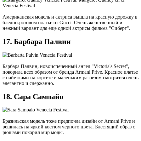
Американская модель и актриса вышла на красную дорожку в
бледно-розовом платье от Gucci. Очень женственный и
нежный вариант для еще одной актрисы фильма "Сиберг".
17. Барбара Палвин
Барбара Палвин, новоиспеченный ангел "Victoria's Secret",
покорила всех образом от бренда Armani Prive. Красное платье
с пайетками на корсете и маленьким разрезом смотрится очень
элегантно и сдержанно.
18. Сара Сампайо
Бразильская модель тоже предпочла дизайн от Armani Prive и
решилась на яркий костюм черного цвета. Блестящий образ с
рюшами покорил мир моды.