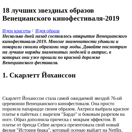
18 лучших звездных образов
Венецианского кинофестиваля-2019
Идеи красоты
/
Идея образа
Несколько дней назад состоялось открытие Венецианского
кинофестиваля-2019. Многие знаменитости удивили и
покорили своими образами мир моды. Давайте посмотрим
на лучшие наряды знаменитых моделей и актрис, в
которых они уже прошли по красной дорожке
Венецианского фестиваля.
1. Скарлетт Йоханссон
Скарлетт Йоханссон стала самой ожидаемой звездой 76-ой
церемонии Венецианского кинофестиваля. Она просто
поразила папарацци своим образом. Актриса выбрала красное
платье в пайетках с вырезом "Бардо" и боковым разрезом на
ноге. Образ дополнила прическа с мокрым эффектом. В
платье от бренда Celine актриса презентовала свой новый
фильм "История брака", который осенью выйдет на Netflix.