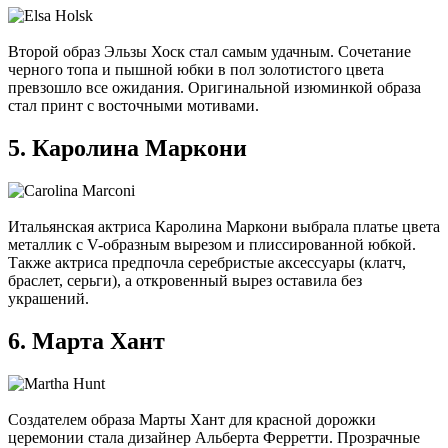
Второй образ Эльзы Хоск стал самым удачным. Сочетание
черного топа и пышной юбки в пол золотистого цвета
превзошло все ожидания. Оригинальной изюминкой образа
стал принт с восточными мотивами.
5. Каролина Маркони
Итальянская актриса Каролина Маркони выбрала платье цвета
металлик с V-образным вырезом и плиссированной юбкой.
Также актриса предпочла серебристые аксессуары (клатч,
браслет, серьги), а откровенный вырез оставила без
украшений.
6. Марта Хант
Создателем образа Марты Хант для красной дорожки
церемонии стала дизайнер Альберта Ферретти. Прозрачные