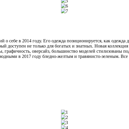
о себе в 2014 году. Его одежда позиционируется, как одежда для
рый доступен не только для богатых и знатных. Новая коллекция
, графичность, оверсайз, большинство моделей стилизованы под 
одными в 2017 году бледно-желтым и травянисто-зеленым. Все с