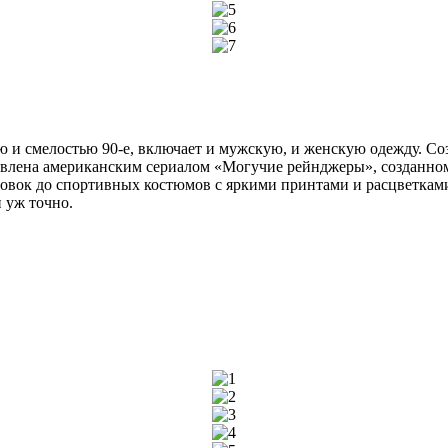
 и смелостью 90-е, включает и мужскую, и женскую одежду. Со
овлена американским сериалом «Могучие рейнджеры», созданном
стовок до спортивных костюмов с яркими принтами и расцветкам
 уж точно.