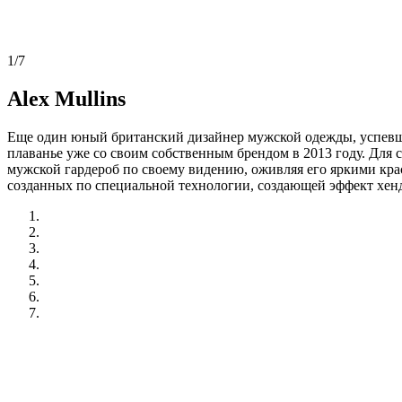
1/7
Alex Mullins
Еще один юный британский дизайнер мужской одежды, успевший
плаванье уже со своим собственным брендом в 2013 году. Для
мужской гардероб по своему видению, оживляя его яркими крас
созданных по специальной технологии, создающей эффект хенд-