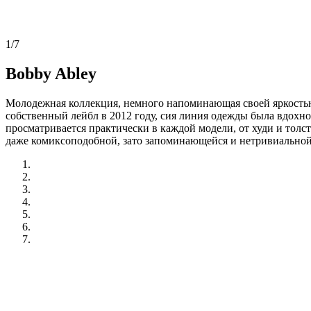
1/7
Bobby Abley
Молодежная коллекция, немного напоминающая своей яркостью
собственный лейбл в 2012 году, сия линия одежды была вдохн
просматривается практически в каждой модели, от худи и тол
даже комиксоподобной, зато запоминающейся и нетривиальной