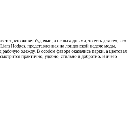
 тех, кто живет буднями, а не выходными, то есть для тех, кто
 Liam Hodges, представленная на лондонской неделе моды,
рабочую одежду. В особом фаворе оказались парки, а цветовая
мотрится практично, удобно, стильно и добротно. Ничего