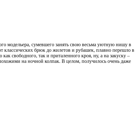
ого модельера, сумевшего занять свою весьма уютную нишу в
т классических брюк до жилетов и рубашек, плавно перешло в
к свободного, так и приталенного кроя, ну, а на закуску –
похожими на ночной колпак. В целом, получилось очень даже