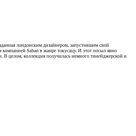
зданная лондонским дизайнером, запустившим свой
 компанией Saban в жанре токусацу. И этот посыл явно
и. В целом, коллекция получилась немного тинейджерской и