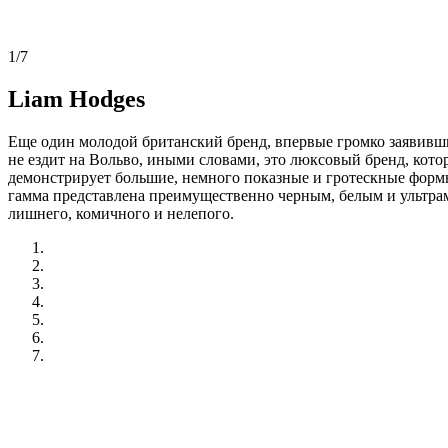
1/7
Liam Hodges
Еще один молодой британский бренд, впервые громко заявивший 
не ездит на Вольво, иными словами, это люксовый бренд, кото
демонстрирует большие, немного показные и гротескные формы
гамма представлена преимущественно черным, белым и ультрам
лишнего, комичного и нелепого.