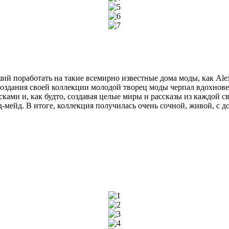
 поработать на такие всемирно известные дома моды, как Alexa
 создания своей коллекции молодой творец моды черпал вдохнов
ками и, как будто, создавая целые миры и рассказы из каждой с
мейд. В итоге, коллекция получилась очень сочной, живой, с д