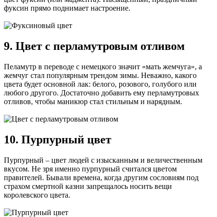
фуксин прямо поднимает настроение.
9. Цвет с перламутровым отливом
Пеламутр в переводе с немецкого значит «мать жемчуга», а
жемчуг стал популярным трендом зимы. Неважно, какого
цвета будет основной лак: белого, розового, голубого или
любого другого. Достаточно добавить ему перламутровых
отливов, чтобы маникюр стал стильным и нарядным.
10. Пурпурный цвет
Пурпурный – цвет людей с изысканным и величественным
вкусом. Не зря именно пурпурный считался цветом
правителей. Бывали времена, когда другим сословиям под
страхом смертной казни запрещалось носить вещи
королевского цвета.