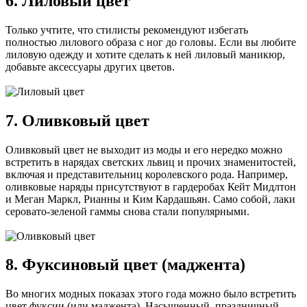
6. Лиловый цвет
Только учтите, что стилисты рекомендуют избегать
полностью лилового образа с ног до головы. Если вы любите
лиловую одежду и хотите сделать к ней лиловый маникюр,
добавьте аксессуары других цветов.
7. Оливковый цвет
Оливковый цвет не выходит из моды и его нередко можно
встретить в нарядах светских львиц и прочих знаменитостей,
включая и представительниц королевского рода. Например,
оливковые наряды присутствуют в гардеробах Кейт Мидлтон
и Меган Маркл, Рианны и Ким Кардашьян. Само собой, лаки
серовато-зеленой гаммы снова стали популярными.
8. Фуксиновый цвет (маджента)
Во многих модных показах этого года можно было встретить
цвет фуксии (или маджента). Насыщенный, праздничный