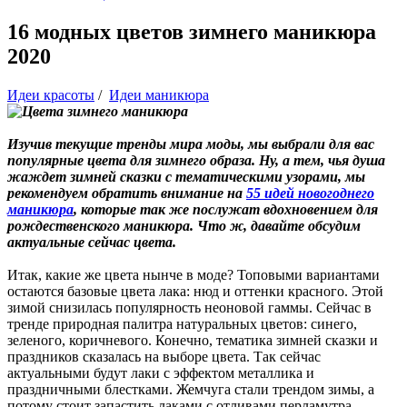
16 модных цветов зимнего маникюра
2020
Идеи красоты
/
Идеи маникюра
Изучив текущие тренды мира моды, мы выбрали для вас
популярные цвета для зимнего образа. Ну, а тем, чья душа
жаждет зимней сказки с тематическими узорами, мы
рекомендуем обратить внимание на
55 идей новогоднего
маникюра
, которые так же послужат вдохновением для
рождественского маникюра. Что ж, давайте обсудим
актуальные сейчас цвета.
Итак, какие же цвета нынче в моде? Топовыми вариантами
остаются базовые цвета лака: нюд и оттенки красного. Этой
зимой снизилась популярность неоновой гаммы. Сейчас в
тренде природная палитра натуральных цветов: синего,
зеленого, коричневого. Конечно, тематика зимней сказки и
праздников сказалась на выборе цвета. Так сейчас
актуальными будут лаки с эффектом металлика и
праздничными блестками. Жемчуга стали трендом зимы, а
потому стоит запастить лаками с отливами перламутра.