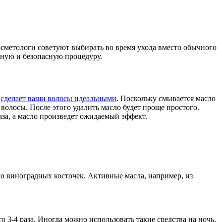
осметологи советуют выбирать во время ухода вместо обычного
вную и безопасную процедуру.
о
сделает ваши волосы идеальными
. Поскольку смывается масло
волосы. После этого удалить масло будет проще простого.
за, а масло произведет ожидаемый эффект.
ло виноградных косточек. Активные масла, например, из
то 3-4 раза. Иногда можно использовать такие средства на ночь.