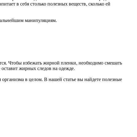
питает в себя столько полезных веществ, сколько ей
 дальнейшим манипуляциям.
ется. Чтобы избежать жирной пленки, необходимо смешать
е оставит жирных следов на одежде.
м организма в целом. В нашей статье вы найдете полезные