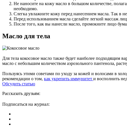
Не наносите на кожу масло в большом количестве, полагая
необходимо.
Слегка увлажните кожу перед нанесением масла. Так в не
Перед использованием масла сделайте легкий массаж ли
После того, как вы нанесли масло, промокните лицо бума
Масло для тела
Для тела кокосовое масло также будет наиболее подходящим ва
масло с небольшим количеством аэрозольного пантенола, растер
Пользуясь этими советами по уходу за кожей и волосами в холо
рекомендации о том,
как укрепить иммунитет
и восполнить не
Обсудить статью
Рассказать друзьям:
Подписаться на журнал: