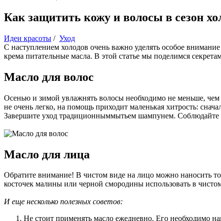
Как защитить кожу и волосы в сезон хо
Идеи красоты
/
Уход
С наступлением холодов очень важно уделять особое внимание
крема питательные масла. В этой статье мы поделимся секрета
Масло для волос
Осенью и зимой увлажнять волосы необходимо не меньше, чем 
не очень легко, на помощь приходит маленькая хитрость: снач
Завершите уход традиционныммытьем шампунем. Соблюдайте дан
Масло для лица
Обратите внимание! В чистом виде на лицо можно наносить тол
косточек малины или черной смородины использовать в чистом
И еще несколько полезных советов:
Не стоит применять масло ежедневно. Его необходимо нанос