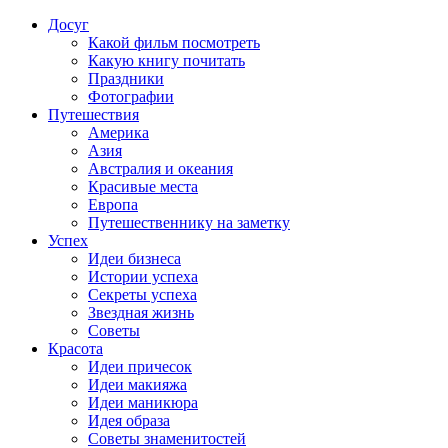
Досуг
Какой фильм посмотреть
Какую книгу почитать
Праздники
Фотографии
Путешествия
Америка
Азия
Австралия и океания
Красивые места
Европа
Путешественнику на заметку
Успех
Идеи бизнеса
Истории успеха
Секреты успеха
Звездная жизнь
Советы
Красота
Идеи причесок
Идеи макияжа
Идеи маникюра
Идея образа
Советы знаменитостей