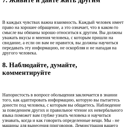
7. Живите и дайте жить другим
В каждых чувствах важна взаимность. Каждый человек имеет
право на хорошее обращение, а это означает, что в каком-то
смысле вы обязаны хорошо относиться к другим. Вы должны
уважать вкусы и мнения человека, с которым пришли на
свидание, а если он вам не нравится, вы должны научиться
передавать эту информацию, не оскорбляя и не нападая на
другого человека.
8. Наблюдайте, думайте,
комментируйте
Напористость в вопросе обольщения заключается в знании
того, как адаптировать информацию, которую вы пытаетесь
донести под человека, с которым вы общаетесь. Наблюдение
за поведением других и правильное чтение их невербального
языка поможет вам глубже узнать человека и научиться
узнавать, когда и как говорить определенные вещи. Мы - не
машины для вынесения приговоров. Демонстрация вашего