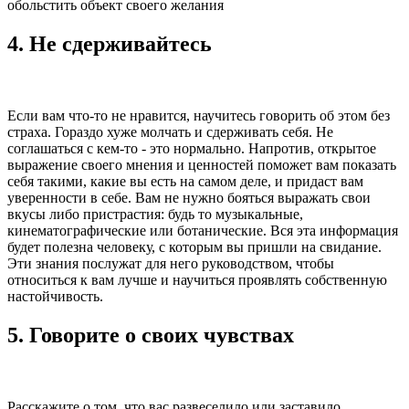
обольстить объект своего желания
4. Не сдерживайтесь
Если вам что-то не нравится, научитесь говорить об этом без
страха. Гораздо хуже молчать и сдерживать себя. Не
соглашаться с кем-то - это нормально. Напротив, открытое
выражение своего мнения и ценностей поможет вам показать
себя такими, какие вы есть на самом деле, и придаст вам
уверенности в себе. Вам не нужно бояться выражать свои
вкусы либо пристрастия: будь то музыкальные,
кинематографические или ботанические. Вся эта информация
будет полезна человеку, с которым вы пришли на свидание.
Эти знания послужат для него руководством, чтобы
относиться к вам лучше и научиться проявлять собственную
настойчивость.
5. Говорите о своих чувствах
Расскажите о том, что вас развеселило или заставило