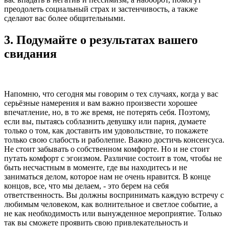
преодолеть социальный страх и застенчивость, а также
сделают вас более общительными.
3. Подумайте о результатах вашего
свидания
Напомню, что сегодня мы говорим о тех случаях, когда у вас
серьёзные намерения и вам важно произвести хорошее
впечатление, но, в то же время, не потерять себя. Поэтому,
если вы, пытаясь соблазнить девушку или парня, думаете
только о том, как доставить им удовольствие, то покажете
только свою слабость и раболепие. Важно достичь консенсуса.
Не стоит забывать о собственном комфорте. Но и не стоит
путать комфорт с эгоизмом. Различие состоит в том, чтобы не
быть несчастным в моменте, где вы находитесь и не
заниматься делом, которое нам не очень нравится. В конце
концов, все, что мы делаем, - это берем на себя
ответственность. Вы должны воспринимать каждую встречу с
любимым человеком, как волнительное и светлое событие, а
не как необходимость или вынужденное мероприятие. Только
так вы сможете проявить свою привлекательность и