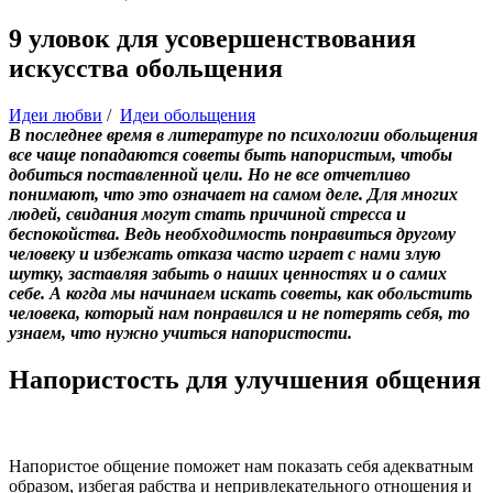
9 уловок для усовершенствования
искусства обольщения
Идеи любви
/
Идеи обольщения
В последнее время в литературе по психологии обольщения
все чаще попадаются советы быть напористым, чтобы
добиться поставленной цели. Но не все отчетливо
понимают, что это означает на самом деле. Для многих
людей, свидания могут стать причиной стресса и
беспокойства. Ведь необходимость понравиться другому
человеку и избежать отказа часто играет с нами злую
шутку, заставляя забыть о наших ценностях и о самих
себе. А когда мы начинаем искать советы, как обольстить
человека, который нам понравился и не потерять себя, то
узнаем, что нужно учиться напористости.
Напористость для улучшения общения
Напористое общение поможет нам показать себя адекватным
образом, избегая рабства и непривлекательного отношения и