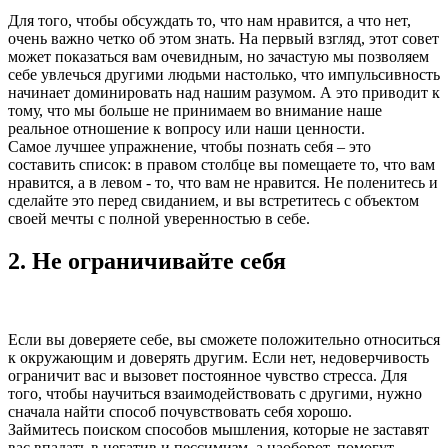
Для того, чтобы обсуждать то, что нам нравится, а что нет,
очень важно четко об этом знать. На первый взгляд, этот совет
может показаться вам очевидным, но зачастую мы позволяем
себе увлечься другими людьми настолько, что импульсивность
начинает доминировать над нашим разумом. А это приводит к
тому, что мы больше не принимаем во внимание наше
реальное отношение к вопросу или наши ценности.
Самое лучшее упражнение, чтобы познать себя – это
составить список: в правом столбце вы помещаете то, что вам
нравится, а в левом - то, что вам не нравится. Не поленитесь и
сделайте это перед свиданием, и вы встретитесь с объектом
своей мечты с полной уверенностью в себе.
2. Не ограничивайте себя
Если вы доверяете себе, вы сможете положительно относиться
к окружающим и доверять другим. Если нет, недоверчивость
ограничит вас и вызовет постоянное чувство стресса. Для
того, чтобы научиться взаимодействовать с другими, нужно
сначала найти способ почувствовать себя хорошо.
Займитесь поиском способов мышления, которые не заставят
вас впадать в негатив и пессимизм, а наоборот, помогут