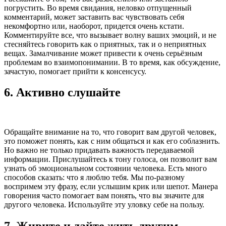
погрустить. Во время свидания, неловко отпущенный
комментарий, может заставить вас чувствовать себя
некомфортно или, наоборот, придется очень кстати.
Комментируйте все, что вызывает волну ваших эмоций, и не
стесняйтесь говорить как о приятных, так и о неприятных
вещах. Замалчивание может привести к очень серьёзным
проблемам во взаимопонимании. В то время, как обсуждение,
зачастую, помогает прийти к консенсусу.
6. Активно слушайте
Обращайте внимание на то, что говорит вам другой человек,
это поможет понять, как с ним общаться и как его соблазнить.
Но важно не только придавать важность передаваемой
информации. Прислушайтесь к тону голоса, он позволит вам
узнать об эмоциональном состоянии человека. Есть много
способов сказать: что я люблю тебя. Мы по-разному
воспримем эту фразу, если услышим крик или шепот. Манера
говорения часто помогает вам понять, что вы значите для
другого человека. Используйте эту уловку себе на пользу.