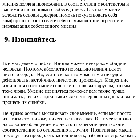
мнения должна происходить в соответствии с контекстом и
вашими отношениями с собеседником. Так вы сможете
заложить основы доверия, помочь почувствовать себя
комфортно, и застрахуете себя от мимолетной агрессии и
навязывания собственного мнения.
9. Извиняйтесь
Все мы делаем ошибки. Иногда можем ненароком обидеть
человека. Поэтому, абсолютно нормально извиняться от
чистого сердца. Но, если в какой-то момент мы не будем
действовать настойчиво, ничего не произойдет. Искренние
извинения и осознание своей вины покажет другим, что мы
тоже люди. Умение извиняться поможет вам также лучше
понимать других людей, таких же несовершенных, как и вы, и
прощать их ошибки.
Не нужно бояться высказывать свое мнение, если мы просто
излагаем его, никому ничего не навязывая. Вы имеете право
на хорошее обращение, но не стоит забывать действовать
соответственно по отношению к другим. Позитивные мысли
помогут вам преодолеть застенчивость, избавят от страха быть