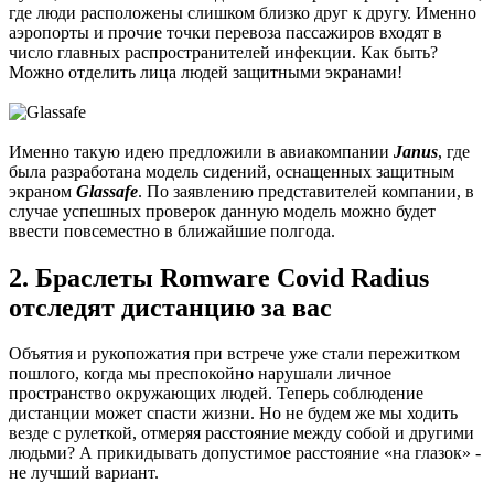
где люди расположены слишком близко друг к другу. Именно
аэропорты и прочие точки перевоза пассажиров входят в
число главных распространителей инфекции. Как быть?
Можно отделить лица людей защитными экранами!
Именно такую идею предложили в авиакомпании
Janus
, где
была разработана модель сидений, оснащенных защитным
экраном
Glassafe
. По заявлению представителей компании, в
случае успешных проверок данную модель можно будет
ввести повсеместно в ближайшие полгода.
2. Браслеты Romware Covid Radius
отследят дистанцию за вас
Объятия и рукопожатия при встрече уже стали пережитком
пошлого, когда мы преспокойно нарушали личное
пространство окружающих людей. Теперь соблюдение
дистанции может спасти жизни. Но не будем же мы ходить
везде с рулеткой, отмеряя расстояние между собой и другими
людьми? А прикидывать допустимое расстояние «на глазок» -
не лучший вариант.