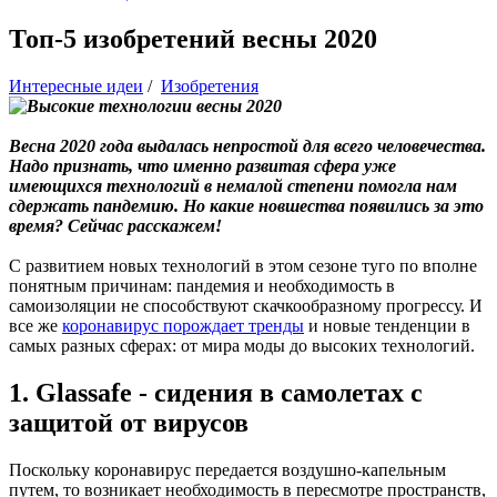
Топ-5 изобретений весны 2020
Интересные идеи
/
Изобретения
Весна 2020 года выдалась непростой для всего человечества.
Надо признать, что именно развитая сфера уже
имеющихся технологий в немалой степени помогла нам
сдержать пандемию. Но какие новшества появились за это
время? Сейчас расскажем!
С развитием новых технологий в этом сезоне туго по вполне
понятным причинам: пандемия и необходимость в
самоизоляции не способствуют скачкообразному прогрессу. И
все же
коронавирус порождает тренды
и новые тенденции в
самых разных сферах: от мира моды до высоких технологий.
1. Glassafe - сидения в самолетах с
защитой от вирусов
Поскольку коронавирус передается воздушно-капельным
путем, то возникает необходимость в пересмотре пространств,