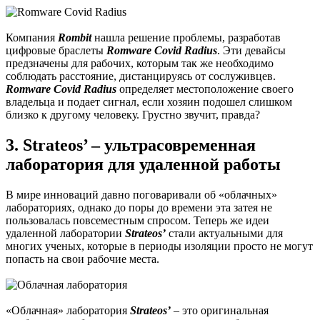
Компания
Rombit
нашла решение проблемы, разработав
цифровые браслеты
Romware Covid Radius
. Эти девайсы
предзначены для рабочих, которым так же необходимо
соблюдать расстояние, дистанцируясь от сослуживцев.
Romware Covid Radius
определяет местоположение своего
владельца и подает сигнал, если хозяин подошел слишком
близко к другому человеку. Грустно звучит, правда?
3. Strateos’ – ультрасовременная
лаборатория для удаленной работы
В мире инноваций давно поговаривали об «облачных»
лабораториях, однако до поры до времени эта затея не
пользовалась повсеместным спросом. Теперь же идеи
удаленной лаборатории
Strateos’
стали актуальными для
многих ученых, которые в периоды изоляции просто не могут
попасть на свои рабочие места.
«Облачная» лаборатория
Strateos’
– это оригинальная