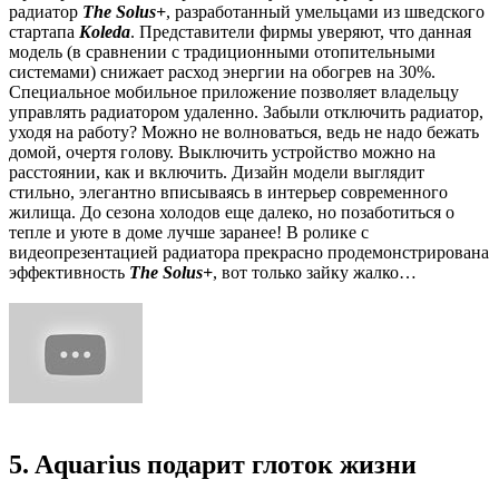
радиатор
The Solus+
, разработанный умельцами из шведского
стартапа
Koleda
. Представители фирмы уверяют, что данная
модель (в сравнении с традиционными отопительными
системами) снижает расход энергии на обогрев на 30%.
Специальное мобильное приложение позволяет владельцу
управлять радиатором удаленно. Забыли отключить радиатор,
уходя на работу? Можно не волноваться, ведь не надо бежать
домой, очертя голову. Выключить устройство можно на
расстоянии, как и включить. Дизайн модели выглядит
стильно, элегантно вписываясь в интерьер современного
жилища. До сезона холодов еще далеко, но позаботиться о
тепле и уюте в доме лучше заранее! В ролике с
видеопрезентацией радиатора прекрасно продемонстрирована
эффективность
The Solus+
, вот только зайку жалко…
5. Aquarius подарит глоток жизни