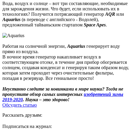
Вода, воздух и солнце – вот три составляющие, необходимые
для зарождения жизни. Что будет, если использовать их в
технологиях? Получится потрясающий генератор
AQR
или
Aquarius
(в переводе с английского - Водолей),
предложенный тайваньским стартапом
Space Apes
.
Работая на солнечной энергии,
Aquarius
генерирует воду
прямо из воздуха.
В ночное время генератор накапливает воздух в
соответствующем отсеке, в течение дня прибор обогревается
солнцем, создавая конденсат и генерируя таким образом воду,
которая затем проходит через очистительные фильтры,
попадая в резервуар. Все гениальное просто!
Неустанно следите за новинками в мире науки? Тогда не
пропустите обзор самых интересных
изобретений зимы
2019-2020
. Наука – это здорово!
Обсудить статью
Рассказать друзьям:
Подписаться на журнал: