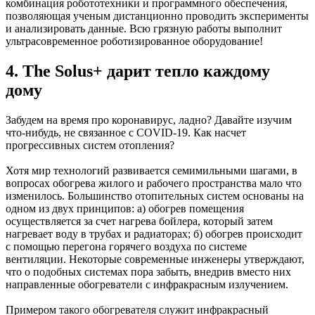
комбинация робототехники и программного обеспечения,
позволяющая ученым дистанционно проводить эксперименты
и анализировать данные. Всю грязную работы выполнит
ультрасовременное роботизированное оборудование!
4. The Solus+ дарит тепло каждому
дому
Забудем на время про коронавирус, ладно? Давайте изучим
что-нибудь, не связанное с COVID-19. Как насчет
прогрессивных систем отопления?
Хотя мир технологий развивается семимильными шагами, в
вопросах обогрева жилого и рабочего пространства мало что
изменилось. Большинство отопительных систем основаны на
одном из двух принципов: а) обогрев помещения
осуществляется за счет нагрева бойлера, который затем
нагревает воду в трубах и радиаторах; б) обогрев происходит
с помощью перегона горячего воздуха по системе
вентиляции. Некоторые современные инженеры утверждают,
что о подобных системах пора забыть, внедрив вместо них
направленные обогреватели с инфракрасным излучением.
Примером такого обогревателя служит инфракрасный