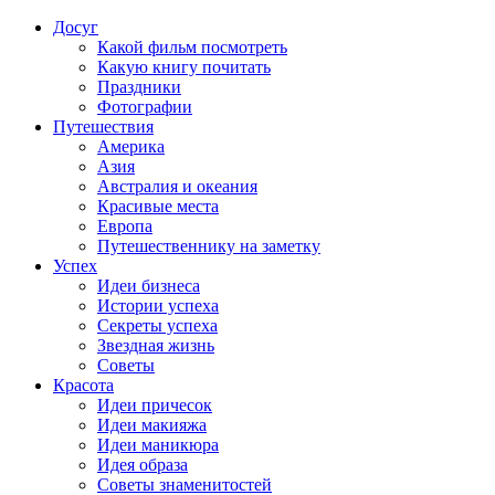
Досуг
Какой фильм посмотреть
Какую книгу почитать
Праздники
Фотографии
Путешествия
Америка
Азия
Австралия и океания
Красивые места
Европа
Путешественнику на заметку
Успех
Идеи бизнеса
Истории успеха
Секреты успеха
Звездная жизнь
Советы
Красота
Идеи причесок
Идеи макияжа
Идеи маникюра
Идея образа
Советы знаменитостей