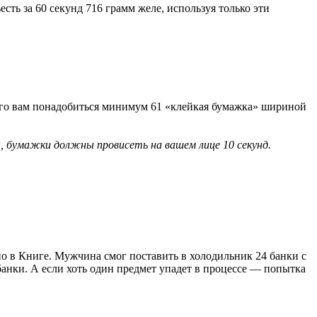
ть за 60 секунд 716 грамм желе, используя только эти
этого вам понадобиться минимум 61 «клейкая бумажка» шириной
ы, бумажки должны провисеть на вашем лице 10 секунд.
о в Книге. Мужчина смог поставить в холодильник 24 банки с
банки. А если хоть один предмет упадет в процессе — попытка