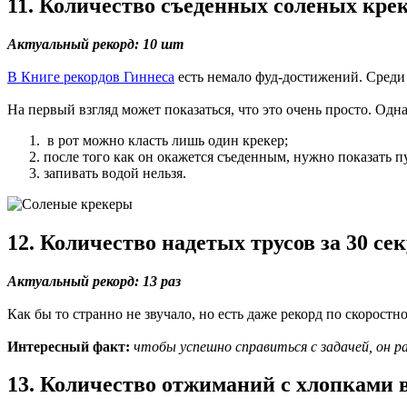
11. Количество съеденных соленых крек
Актуальный рекорд: 10 шт
В Книге рекордов Гиннеса
есть немало фуд-достижений. Среди 
На первый взгляд может показаться, что это очень просто. Одн
в рот можно класть лишь один крекер;
после того как он окажется съеденным, нужно показать п
запивать водой нельзя.
12. Количество надетых трусов за 30 се
Актуальный рекорд: 13 раз
Как бы то странно не звучало, но есть даже рекорд по скорост
Интересный факт:
чтобы успешно справиться с задачей, он ра
13. Количество отжиманий с хлопками в