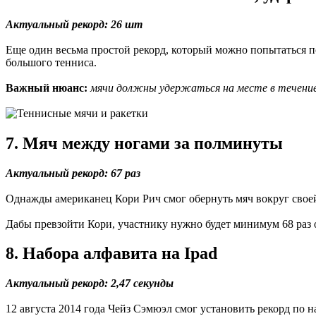
Актуальный рекорд: 26 шт
Еще один весьма простой рекорд, который можно попытаться п
большого тенниса.
Важный нюанс:
мячи должны удержаться на месте в течение 
7. Мяч между ногами за полминуты
Актуальный рекорд: 67 раз
Однажды американец Кори Рич смог обернуть мяч вокруг своей н
Дабы превзойти Кори, участнику нужно будет минимум 68 раз о
8. Набора алфавита на Ipad
Актуальный рекорд: 2,47 секунды
12 августа 2014 года Чейз Сэмюэл смог установить рекорд по н