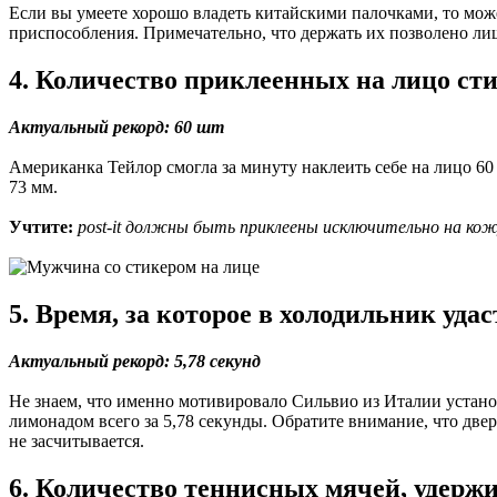
Если вы умеете хорошо владеть китайскими палочками, то може
приспособления. Примечательно, что держать их позволено лиш
4. Количество приклеенных на лицо сти
Актуальный рекорд: 60 шт
Американка Тейлор смогла за минуту наклеить себе на лицо 6
73 мм.
Учтите:
post-it должны быть приклеены исключительно на кож
5. Время, за которое в холодильник уда
Актуальный рекорд: 5,78 секунд
Не знаем, что именно мотивировало Сильвио из Италии устано
лимонадом всего за 5,78 секунды. Обратите внимание, что две
не засчитывается.
6. Количество теннисных мячей, удерж