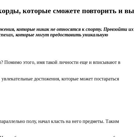
рекорды, которые сможете повторить и вы
жения, которые никак не относятся к спорту. Превзойти их
 успехах, которые могут предоставить уникальную
ли? Помимо этого, имя такой личности еще и вписывают в
, увлекательные достижения, которые может постараться
раллельно полу, начал класть на него предметы. Таким