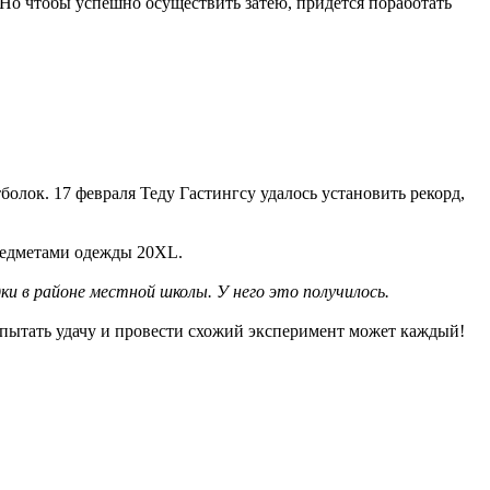
. Но чтобы успешно осуществить затею, придется поработать
олок. 17 февраля Теду Гастингсу удалось установить рекорд,
предметами одежды 20ХL.
ки в районе местной школы. У него это получилось.
опытать удачу и провести схожий эксперимент может каждый!