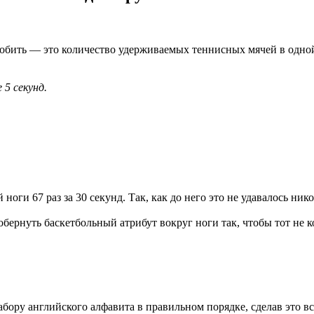
обить — это количество удерживаемых теннисных мячей в одной
5 секунд.
оги 67 раз за 30 секунд. Так, как до него это не удавалось ник
бернуть баскетбольный атрибут вокруг ноги так, чтобы тот не к
абору английского алфавита в правильном порядке, сделав это в