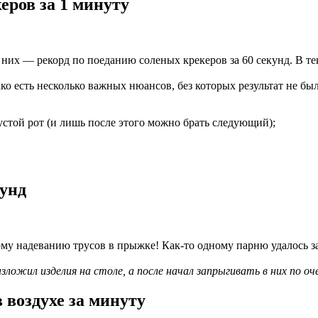
еров за 1 минуту
них — рекорд по поеданию соленых крекеров за 60 секунд. В тек
ако есть несколько важных нюансов, без которых результат не бы
устой рот (и лишь после этого можно брать следующий);
кунд
ному надеванию трусов в прыжке! Как-то одному парню удалось за
зложил изделия на столе, а после начал запрыгивать в них по оч
 воздухе за минуту