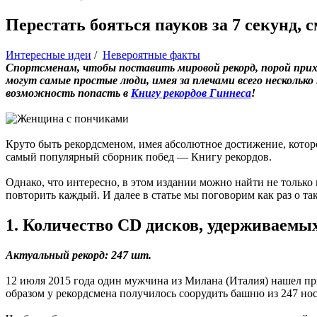
Перестать бояться пауков за 7 секунд, 
Интересные идеи
/
Невероятные факты
Спортсменам, чтобы поставить мировой рекорд, порой прихо
могут самые простые люди, имея за плечами всего несколько
возможность попасть в
Книгу рекордов Гиннеса
!
Круто быть рекордсменом, имея абсолютное достижение, которо
самый популярный сборник побед — Книгу рекордов.
Однако, что интересно, в этом издании можно найти не тольк
повторить каждый. И далее в статье мы поговорим как раз о та
1. Количество CD дисков, удерживаемы
Актуальный рекорд: 247 шт.
12 июля 2015 года один мужчина из Милана (Италия) нашел пр
образом у рекордсмена получилось соорудить башню из 247 но