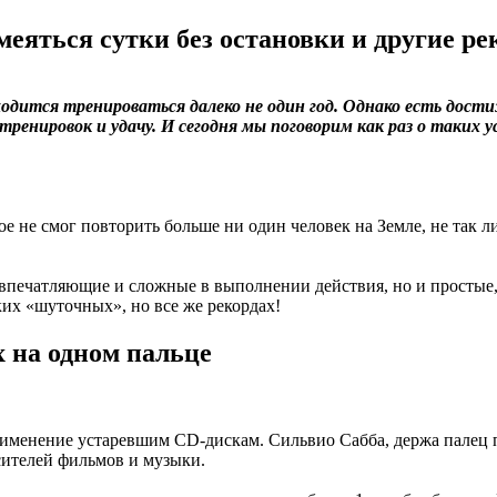
смеяться сутки без остановки и другие 
дится тренироваться далеко не один год. Однако есть дости
 тренировок и удачу. И сегодня мы поговорим как раз о таких
е не смог повторить больше ни один человек на Земле, не так 
о впечатляющие и сложные в выполнении действия, но и простые
ких «шуточных», но все же рекордах!
х на одном пальце
именение устаревшим CD-дискам. Сильвио Сабба, держа палец па
сителей фильмов и музыки.