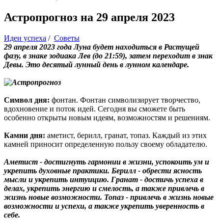
Астропрогноз на 29 апреля 2023
Идеи успеха
/
Советы
29 апреля 2023 года Луна будет находиться в Растущей
фазу, в знаке зодиака Лев (до 21:59), затем переходит в знак
Девы. Это десятый лунный день в лунном календаре.
Символ дня:
фонтан. Фонтан символизирует творчество,
вдохновение и поток идей. Сегодня вы сможете быть
особенно открыты новым идеям, возможностям и решениям.
Камни дня:
аметист, берилл, гранат, топаз. Каждый из этих
камней приносит определенную пользу своему обладателю.
Аметист - достигнуть гармонии в жизни, успокоить ум и
укрепить духовные практики. Берилл - обрести ясность
мысли и укрепить интуицию. Гранат - достичь успеха в
делах, укрепить энергию и смелость, а также привлечь в
жизнь новые возможности. Топаз - привлечь в жизнь новые
возможности и успехи, а также укрепить уверенность в
себе.