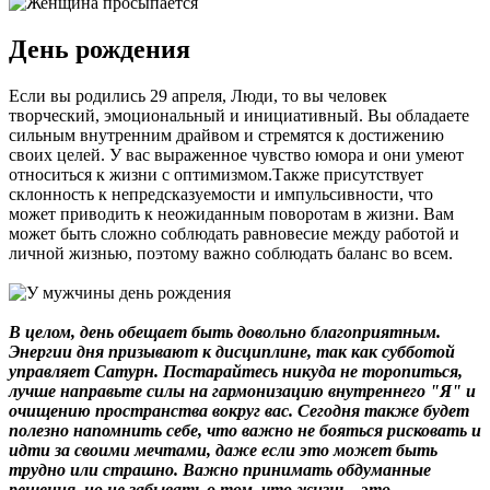
День рождения
Если вы родились 29 апреля, Люди, то вы человек
творческий, эмоциональный и инициативный. Вы обладаете
сильным внутренним драйвом и стремятся к достижению
своих целей. У вас выраженное чувство юмора и они умеют
относиться к жизни с оптимизмом.Также присутствует
склонность к непредсказуемости и импульсивности, что
может приводить к неожиданным поворотам в жизни. Вам
может быть сложно соблюдать равновесие между работой и
личной жизнью, поэтому важно соблюдать баланс во всем.
В целом, день обещает быть довольно благоприятным.
Энергии дня призывают к дисциплине, так как субботой
управляет Сатурн. Постарайтесь никуда не торопиться,
лучше направьте силы на гармонизацию внутреннего "Я" и
очищению пространства вокруг вас. Сегодня также будет
полезно напомнить себе, что важно не бояться рисковать и
идти за своими мечтами, даже если это может быть
трудно или страшно. Важно принимать обдуманные
решения, но не забывать о том, что жизнь - это