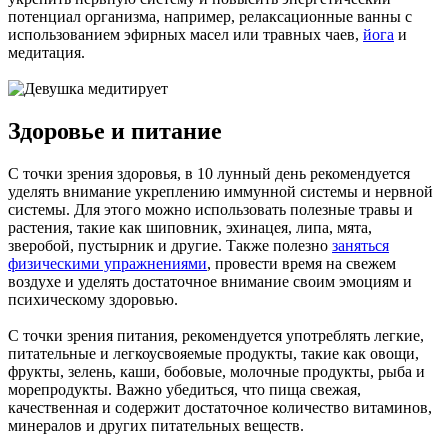
потенциал организма, например, релаксационные ванны с
использованием эфирных масел или травных чаев,
йога
и
медитация.
Здоровье и питание
С точки зрения здоровья, в 10 лунный день рекомендуется
уделять внимание укреплению иммунной системы и нервной
системы. Для этого можно использовать полезные травы и
растения, такие как шиповник, эхинацея, липа, мята,
зверобой, пустырник и другие. Также полезно
заняться
физическими упражнениями
, провести время на свежем
воздухе и уделять достаточное внимание своим эмоциям и
психическому здоровью.
С точки зрения питания, рекомендуется употреблять легкие,
питательные и легкоусвояемые продукты, такие как овощи,
фрукты, зелень, каши, бобовые, молочные продукты, рыба и
морепродукты. Важно убедиться, что пища свежая,
качественная и содержит достаточное количество витаминов,
минералов и других питательных веществ.