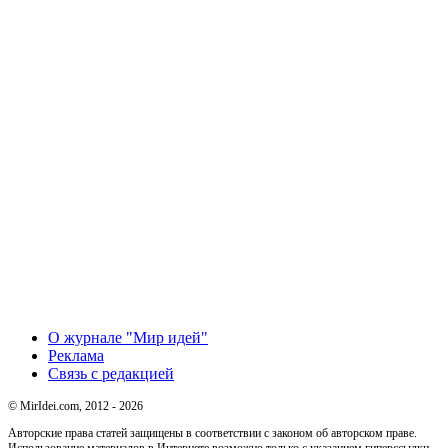
О журнале "Мир идей"
Реклама
Связь с редакцией
© MirIdei.com, 2012 - 2026
Авторские права статей защищены в соответствии с законом об авторском праве.
Использование материалов в Интернете возможно только с указанием гиперссылки