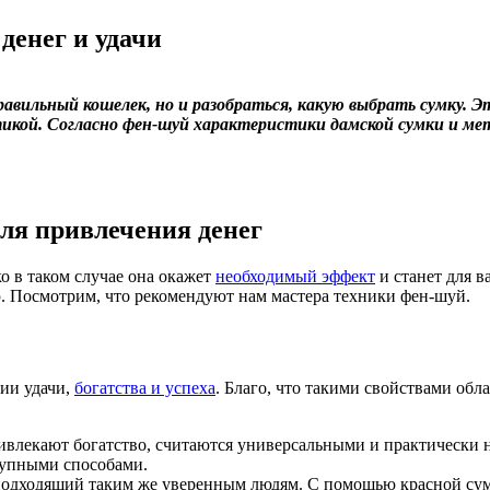
денег и удачи
правильный кошелек, но и разобраться, какую выбрать сумку.
икой. Согласно фен-шуй характеристики дамской сумки и мет
ля привлечения денег
о в таком случае она окажет
необходимый эффект
и станет для в
ю. Посмотрим, что рекомендуют нам мастера техники фен-шуй.
ии удачи,
богатства и успеха
. Благо, что такими свойствами обл
ривлекают богатство, считаются универсальными и практически 
ступными способами.
одходящий таким же уверенным людям. С помощью красной сумк