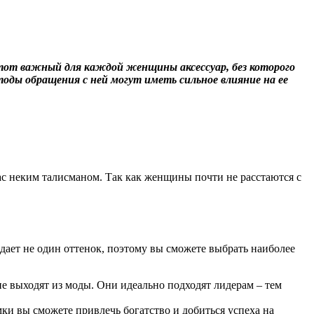
 Этот важный для каждой женщины аксессуар, без которого
оды обращения с ней могут иметь сильное влияние на ее
ас неким талисманом. Так как женщины почти не расстаются с
адает не один оттенок, поэтому вы сможете выбрать наиболее
не выходят из моды. Они идеально подходят лидерам – тем
и вы сможете привлечь богатство и добиться успеха на