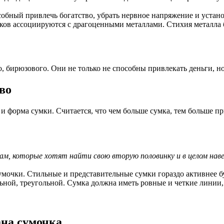
бный привлечь богатство, убрать нервное напряжение и устано
ков ассоциируются с драгоценными металлами. Стихия металла б
, бирюзового. Они не только не способны привлекать деньги, но
во
р и форма сумки. Считается, что чем больше сумка, тем больше 
м, которые хотят найти свою вторую половинку и в целом наве
сумочки. Стильные и представительные сумки гораздо активнее 
ьной, треугольной. Сумка должна иметь ровные и четкие линии,
ана сумочка