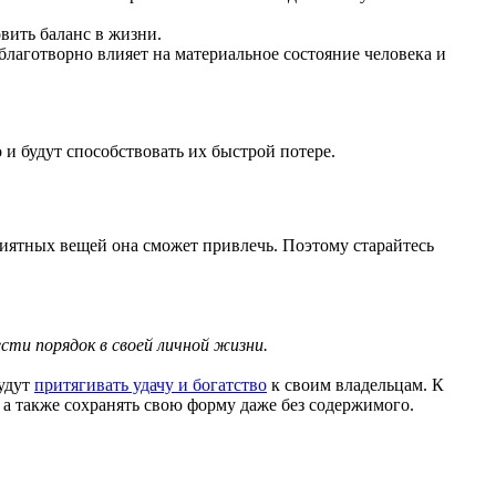
вить баланс в жизни.
лаготворно влияет на материальное состояние человека и
 и будут способствовать их быстрой потере.
приятных вещей она сможет привлечь. Поэтому старайтесь
сти порядок в своей личной жизни.
будут
притягивать удачу и богатство
к своим владельцам. К
 а также сохранять свою форму даже без содержимого.