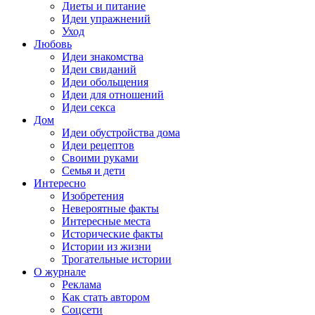
Диеты и питание
Идеи упражнений
Уход
Любовь
Идеи знакомства
Идеи свиданий
Идеи обольщения
Идеи для отношений
Идеи секса
Дом
Идеи обустройства дома
Идеи рецептов
Своими руками
Семья и дети
Интересно
Изобретения
Невероятные факты
Интересные места
Исторические факты
Истории из жизни
Трогательные истории
О журнале
Реклама
Как стать автором
Соцсети