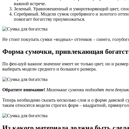
важной встрече.
Зеленый. Уравновешенный и умиротворяющий цвет, спосо
Серебряный. Модели сумок серебряного и золотого оттен
помогает богатству приумножаться.
Не стоит покупать сумки «водных» оттенков – синего, голубого
Форма сумочки, привлекающая богатст
По фен-шуй важное значение имеет не только цвет, но и разме
выбирать модели среднего и большого размера.
Обратите внимание!
Маленькие сумочки подходят тем девушка
Теперь необходимо сказать несколько слов и о форме дамской 
таким относятся модели строгих форм – квадратной, прямоугол
Из какого материала должна быть сдел