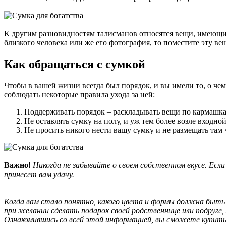
К другим разновидностям талисманов относятся вещи, имеющие 
близкого человека или же его фотография, то поместите эту в
Как обращаться с сумкой
Чтобы в вашей жизни всегда был порядок, и вы имели то, о чем
соблюдать некоторые правила ухода за ней:
Поддерживать порядок – раскладывать вещи по кармашкам
Не оставлять сумку на полу, и уж тем более возле входно
Не просить никого нести вашу сумку и не размещать там
Важно!
Никогда не забывайте о своем собственном вкусе. Есл
принесет вам удачу.
Когда вам стало понятно, какого цвета и формы должна быть с
при желании сделать подарок своей родственнице или подруге,
Ознакомившись со всей этой информацией, вы сможете купить 