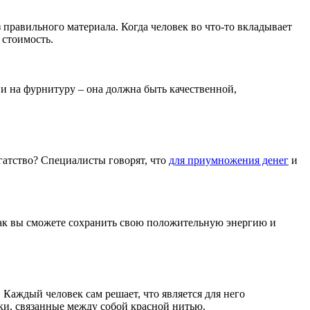
 правильного материала. Когда человек во что-то вкладывает
 стоимость.
 и на фурнитуру – она должна быть качественной,
огатство? Специалисты говорят, что
для приумножения денег
и
 так вы сможете сохранить свою положительную энергию и
Каждый человек сам решает, что является для него
ки, связанные между собой красной нитью.