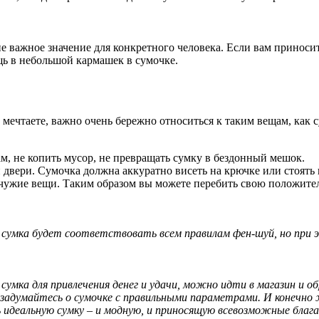
важное значение для конкретного человека. Если вам приносит у
ещь в небольшой кармашек в сумочке.
 мечтаете, важно очень бережно относиться к таким вещам, как 
, не копить мусор, не превращать сумку в бездонный мешок.
й двери. Сумочка должна аккуратно висеть на крючке или стоять 
 чужие вещи. Таким образом вы можете перебить свою положите
и сумка будет соответствовать всем правилам фен-шуй, но при э
умка для привлечения денег и удачи, можно идти в магазин и о
 задумайтесь о сумочке с правильными параметрами. И конечно 
идеальную сумку – и модную, и приносящую всевозможные блага