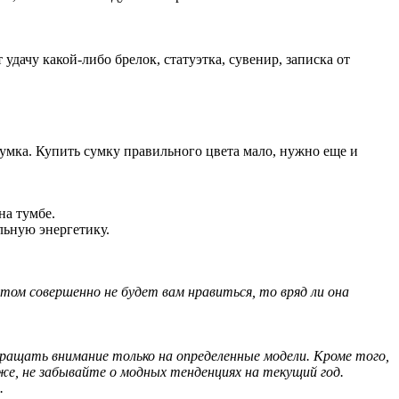
дачу какой-либо брелок, статуэтка, сувенир, записка от
сумка. Купить сумку правильного цвета мало, нужно еще и
на тумбе.
льную энергетику.
том совершенно не будет вам нравиться, то вряд ли она
бращать внимание только на определенные модели. Кроме того,
же, не забывайте о модных тенденциях на текущий год.
.