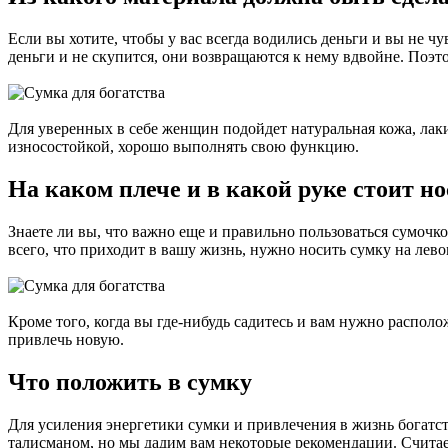
Если вы хотите, чтобы у вас всегда водились деньги и вы не ч
деньги и не скупится, они возвращаются к нему вдвойне. Поэт
Для уверенных в себе женщин подойдет натуральная кожа, лаки
износостойкой, хорошо выполнять свою функцию.
На каком плече и в какой руке стоит н
Знаете ли вы, что важно еще и правильно пользоваться сумочк
всего, что приходит в вашу жизнь, нужно носить сумку на лево
Кроме того, когда вы где-нибудь садитесь и вам нужно распол
привлечь новую.
Что положить в сумку
Для усиления энергетики сумки и привлечения в жизнь богатст
талисманом, но мы дадим вам некоторые рекомендации. Считает