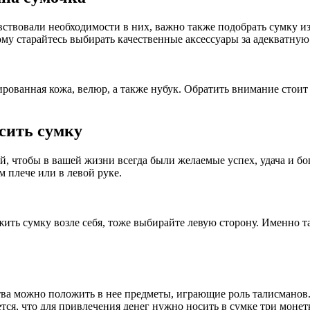
увствовали необходимости в них, важно также подобрать сумку из
ому старайтесь выбирать качественные аксессуары за адекватную
рованная кожа, велюр, а также нубук. Обратить внимание стоит
осить сумку
ой, чтобы в вашей жизни всегда были желаемые успех, удача и б
м плече или в левой руке.
ожить сумку возле себя, тоже выбирайте левую сторону. Именно
ва можно положить в нее предметы, играющие роль талисманов. 
ся, что для привлечения денег нужно носить в сумке три монет