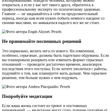
изолированными. Найдите человека, которому можно
открыться, а если у вас нет такого друга, обратитесь к
профессиональному эксперту по психическому здоровью.
Главное — не закрывайтесь в себе на продолжительный
период, иногда нам всем нужно побыть немного наедине со
своими мыслями, но замыкаться надолго все же не стоит.
Не принимайте поспешных решений
Это нормально, желать чего-то нового. Но изменения,
особенно, серьезные, должны быть тщательно обдуманы. Если
вы планировали разорвать или изменить формат серьезных
отношений — проведите достаточно времени, анализируя
последствия этого поступка. Если хотите уволиться с работы,
подумайте о том, как планируете жить дальше. Чем серьезнее
решение, тем больше нужно о нем подумать.
Попробуйте медитации
Если ваша жизнь состоит из тревог и постоянных
переживаний, — медитации могут стать лучшим способом от