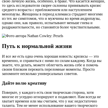
свою личную жизнь, особенно, в браке. Что касается женщин,
то здесь исследователи скорее склонны привязывать кризис
среднего возраста с приближением или наступлением
менопаузы. Женщины в период климакса страдают многими
из тех же симптомов, что и мужчины во время андропаузы,
однако они, как правило, испытывают меньше гнева и
раздражительности, но становятся более чувствительными.
Путь к нормальной жизни
И все же есть одна очень хорошая новость: кризисы — это
временно, и справиться с ними по силам каждому. Когда вы
знаете, что делать, можете облегчить жизнь себе и помочь
своим близким пережить переломные моменты. Просто
запомните несколько универсальных советов.
Дайте волю креативу
Поверьте, у каждого есть своя творческая сторона, хотя
многие ее усердно игнорируют и подавляют. Нам всегда не
хватает времени или мы считаем, что у нас недостаточно
таланта. Тем не менее использование вашего творческого