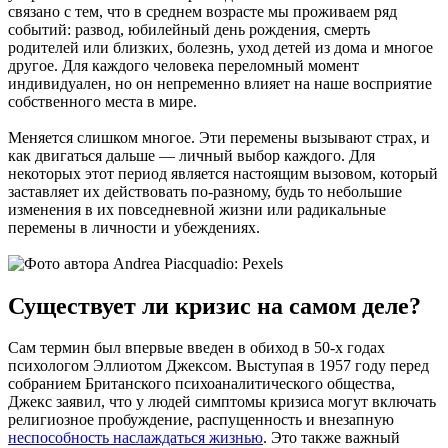
связано с тем, что в среднем возрасте мы проживаем ряд
событий: развод, юбилейный день рождения, смерть
родителей или близких, болезнь, уход детей из дома и многое
другое. Для каждого человека переломный момент
индивидуален, но он непременно влияет на наше восприятие
собственного места в мире.
Меняется слишком многое. Эти перемены вызывают страх, и
как двигаться дальше — личный выбор каждого. Для
некоторых этот период является настоящим вызовом, который
заставляет их действовать по-разному, будь то небольшие
изменения в их повседневной жизни или радикальные
перемены в личности и убеждениях.
Существует ли кризис на самом деле?
Сам термин был впервые введен в обиход в 50-х годах
психологом Эллиотом Джексом. Выступая в 1957 году перед
собранием Британского психоаналитического общества,
Джекс заявил, что у людей симптомы кризиса могут включать
религиозное пробуждение, распущенность и внезапную
неспособность наслаждаться жизнью
. Это также важный