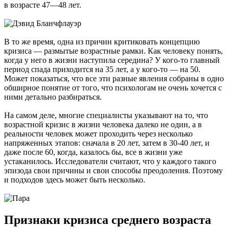
в возрасте 47—48 лет.
В то же время, одна из причин критиковать концепцию
кризиса — размытые возрастные рамки. Как человеку понять,
когда у него в жизни наступила середина? У кого-то главный
период спада приходится на 35 лет, а у кого-то — на 50.
Может показаться, что все эти разные явления собраны в одно
обширное понятие от того, что психологам не очень хочется с
ними детально разбираться.
На самом деле, многие специалисты указывают на то, что
возрастной кризис в жизни человека далеко не один, а в
реальности человек может проходить через несколько
напряженных этапов: сначала в 20 лет, затем в 30-40 лет, и
даже после 60, когда, казалось бы, все в жизни уже
устаканилось. Исследователи считают, что у каждого такого
эпизода свои причины и свои способы преодоления. Поэтому
и подходов здесь может быть несколько.
Признаки кризиса среднего возраста