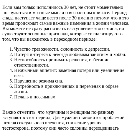
Если вам только исполнилось 30 лет, не стоит моментально
погружаться в мрачные мысли о возрастном кризисе. Период
спада наступает чаще всего после 30 именно потому, что в это
время происходят самые важные изменения в жизни человека.
Вы можете не сразу распознать наступление этого этапа, но
существуют основные признаки, которые сигнализируют о
том, что вы находитесь в переходном периоде:
Чувство тревожности, склонность к депрессии.
Потеря интереса к некогда любимым занятиям и хобби.
Неспособность принимать решения, избегание
ответственности.
Необычный аппетит: заметная потеря или увеличение
веса.
Нарушение режима сна.
Потребность в приключениях и переменах в образе
жизни.
Печаль и пессимизм.
Важно отметить, что мужчины и женщины по-разному
вступают в этот период. Для мужчин становится проблемой
потеря сексуального влечения, снижение уровня
тестостерона, поэтому они часто склонны переоценивать