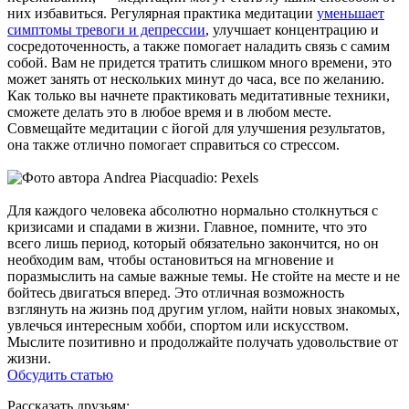
них избавиться. Регулярная практика медитации
уменьшает
симптомы тревоги и депрессии
, улучшает концентрацию и
сосредоточенность, а также помогает наладить связь с самим
собой. Вам не придется тратить слишком много времени, это
может занять от нескольких минут до часа, все по желанию.
Как только вы начнете практиковать медитативные техники,
сможете делать это в любое время и в любом месте.
Совмещайте медитации с йогой для улучшения результатов,
она также отлично помогает справиться со стрессом.
Для каждого человека абсолютно нормально столкнуться с
кризисами и спадами в жизни. Главное, помните, что это
всего лишь период, который обязательно закончится, но он
необходим вам, чтобы остановиться на мгновение и
поразмыслить на самые важные темы. Не стойте на месте и не
бойтесь двигаться вперед. Это отличная возможность
взглянуть на жизнь под другим углом, найти новых знакомых,
увлечься интересным хобби, спортом или искусством.
Мыслите позитивно и продолжайте получать удовольствие от
жизни.
Обсудить статью
Рассказать друзьям: