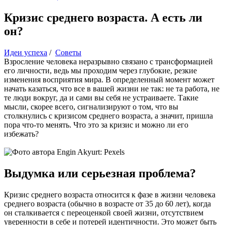
Кризис среднего возраста. А есть ли
он?
Идеи успеха
/
Советы
Взросление человека неразрывно связано с трансформацией
его личности, ведь мы проходим через глубокие, резкие
изменения восприятия мира. В определенный момент может
начать казаться, что все в вашей жизни не так: не та работа, не
те люди вокруг, да и сами вы себя не устраиваете. Такие
мысли, скорее всего, сигнализируют о том, что вы
столкнулись с кризисом среднего возраста, а значит, пришла
пора что-то менять. Что это за кризис и можно ли его
избежать?
Выдумка или серьезная проблема?
Кризис среднего возраста относится к фазе в жизни человека
среднего возраста (обычно в возрасте от 35 до 60 лет), когда
он сталкивается с переоценкой своей жизни, отсутствием
уверенности в себе и потерей идентичности. Это может быть