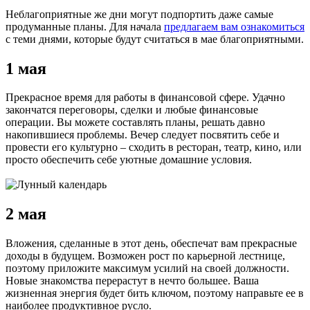
Неблагоприятные же дни могут подпортить даже самые
продуманные планы. Для начала
предлагаем вам ознакомиться
с теми днями, которые будут считаться в мае благоприятными.
1 мая
Прекрасное время для работы в финансовой сфере. Удачно
закончатся переговоры, сделки и любые финансовые
операции. Вы можете составлять планы, решать давно
накопившиеся проблемы. Вечер следует посвятить себе и
провести его культурно – сходить в ресторан, театр, кино, или
просто обеспечить себе уютные домашние условия.
2 мая
Вложения, сделанные в этот день, обеспечат вам прекрасные
доходы в будущем. Возможен рост по карьерной лестнице,
поэтому приложите максимум усилий на своей должности.
Новые знакомства перерастут в нечто большее. Ваша
жизненная энергия будет бить ключом, поэтому направьте ее в
наиболее продуктивное русло.