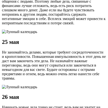
общения с людьми. Поэтому любые дела, связанные с
финансами лучше отложить, ведь есть риск потратить
слишком много денег. Даже если вы будете чувствовать
неприязнь к другим людям, постарайтесь сдержать
негативные эмоции в себе. Всплеск эмоций может привести к
неприятным последствиям и потере связей.
25 мая
Не занимайтесь делами, которые требуют сосредоточенности
и кропотливости. Повышенная импульсивность в этот день не
даст вам закончить эти дела. Не назначайте важные
переговоры, ведь они могут сорваться или закончиться в
невыгодном для вас свете. Будьте осторожны с острыми
предметами и огнем, ведь можно очень легко нанести себе
травмы.
26 мая
Начинать новые дела точно не стоит, ведь вам не хватит на