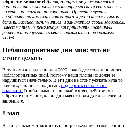
Обратите внимание!
Даты, которые не упоминаются в
данной статье, относятся к нейтральным. То есть их нельзя
назвать ни плохими, ни хорошими. Приветствуется
стабильность – можно заниматься хорошо налаженными
делами, развиваться, учиться, и заниматься своим здоровьем.
Вместе с тем не рекомендуется принимать поспешных
решений и подпускать к себе слишком близко незнакомых
людей.
Неблагоприятные дни мая: что не
стоит делать
В лунном календаре на май 2022 года будет совсем не много
неблагоприятных дней, поэтому ваши планы не должны
нарушиться значительно. В эти дни не стоит уезжать куда-то
надолго, спорить с родными,
подвергать свою жизнь
опасности
безобидными, на первый взгляд, действиями.
Обратите внимание, какие дни мая не подходят для этого, и
запомните.
8 мая
В этот день может возникнуть острое желание развлечений и