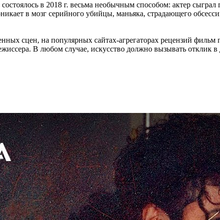
остоялось в 2018 г. весьма необычным способом: актер сыграл
оникает в мозг серийного убийцы, маньяка, страдающего обсес
.
нных сцен, на популярных сайтах-агрегаторах рецензий фильм по
иссера. В любом случае, искусство должно вызывать отклик в д