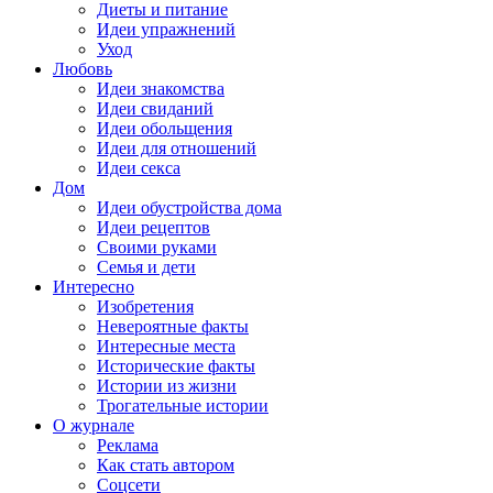
Диеты и питание
Идеи упражнений
Уход
Любовь
Идеи знакомства
Идеи свиданий
Идеи обольщения
Идеи для отношений
Идеи секса
Дом
Идеи обустройства дома
Идеи рецептов
Своими руками
Семья и дети
Интересно
Изобретения
Невероятные факты
Интересные места
Исторические факты
Истории из жизни
Трогательные истории
О журнале
Реклама
Как стать автором
Соцсети