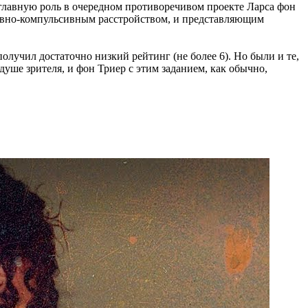
 главную роль в очередном противоречивом проекте Ларса фон
сивно-компульсивным расстройством, и представляющим
лучил достаточно низкий рейтинг (не более 6). Но были и те,
уше зрителя, и фон Триер с этим заданием, как обычно,