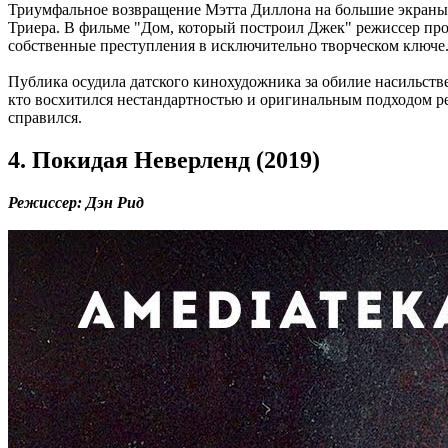
Триумфальное возвращение Мэтта Диллона на большие экраны с
Триера. В фильме "Дом, который построил Джек" режиссер пр
собственные преступления в исключительно творческом ключе
Публика осудила датского кинохудожника за обилие насильстве
кто восхитился нестандартностью и оригинальным подходом реж
справился.
4. Покидая Неверленд (2019)
Режиссер: Дэн Рид