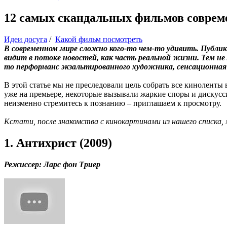
12 самых скандальных фильмов соврем
Идеи досуга
/
Какой фильм посмотреть
В современном мире сложно кого-то чем-то удивить. Публи
видит в потоке новостей, как часть реальной жизни. Тем н
то перформанс экзальтированного художника, сенсационна
В этой статье мы не преследовали цель собрать все кинолент
уже на премьере, некоторые вызывали жаркие споры и дискусси
неизменно стремитесь к познанию – приглашаем к просмотру.
Кстати, после знакомства с кинокартинами из нашего списка,
1. Антихрист (2009)
Режиссер: Ларс фон Триер