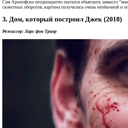
Сам Аронофски неоднократно пытался объяснить замысел "мамы!
сюжетных оборотов, картина получилась очень необычной и о
3. Дом, который построил Джек (2018)
Режиссер: Ларс фон Триер