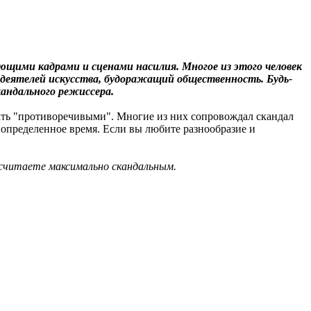
щими кадрами и сценами насилия. Многое из этого человек
т деятелей искусства, будоражащий общественность. Будь-
андального режиссера.
вать "противоречивыми". Многие из них сопровождал скандал
 определенное время. Если вы любите разнообразие и
 считаете максимально скандальным.