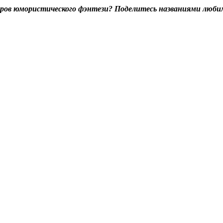
теров юмористического фэнтези? Поделитесь названиями люб