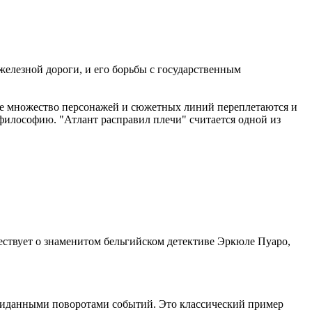
железной дороги, и его борьбы с государственным
 где множество персонажей и сюжетных линий переплетаются и
 философию. "Атлант расправил плечи" считается одной из
ествует о знаменитом бельгийском детективе Эркюле Пуаро,
жиданными поворотами событий. Это классический пример