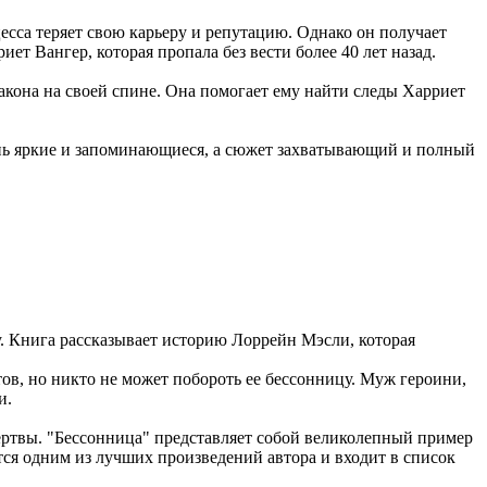
есса теряет свою карьеру и репутацию. Однако он получает
т Вангер, которая пропала без вести более 40 лет назад.
акона на своей спине. Она помогает ему найти следы Харриет
ень яркие и запоминающиеся, а сюжет захватывающий и полный
. Книга рассказывает историю Лоррейн Мэсли, которая
ов, но никто не может побороть ее бессонницу. Муж героини,
и.
ертвы. "Бессонница" представляет собой великолепный пример
тся одним из лучших произведений автора и входит в список