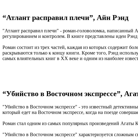
“Атлант расправил плечи”, Айн Рэнд
"Атлант расправил плечи" - роман-головоломка, написанный Ай
регулированием и контролем. В книге представлены идеи Рэнд
Роман состоит из трех частей, каждая из которых содержит бо
раскрываются только к концу книги. Кроме того, Рэнд использ
самых влиятельных книг в XX веке и одним из наиболее извес
“Убийство в Восточном экспрессе”, Ага
"Убийство в Восточном экспрессе" - это известный детективн
который едет на Восточном экспрессе, когда на поезде соверша
Роман стал одним из самых популярных произведений Агаты Кр
"Убийство в Восточном экспрессе" характеризуется сложным