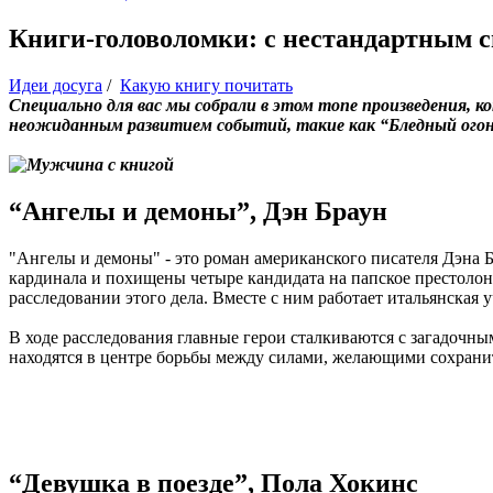
Книги-головоломки: с нестандартным 
Идеи досуга
/
Какую книгу почитать
Специально для вас мы собрали в этом топе произведения, к
неожиданным развитием событий, такие как “Бледный огонь
“Ангелы и демоны”, Дэн Браун
"Ангелы и демоны" - это роман американского писателя Дэна Б
кардинала и похищены четыре кандидата на папское престолон
расследовании этого дела. Вместе с ним работает итальянская 
В ходе расследования главные герои сталкиваются с загадочн
находятся в центре борьбы между силами, желающими сохранит
“Девушка в поезде”, Пола Хокинс