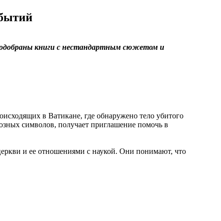
обытий
одобраны книги с нестандартным сюжетом и
роисходящих в Ватикане, где обнаружено тело убитого
иозных символов, получает приглашение помочь в
церкви и ее отношениями с наукой. Они понимают, что