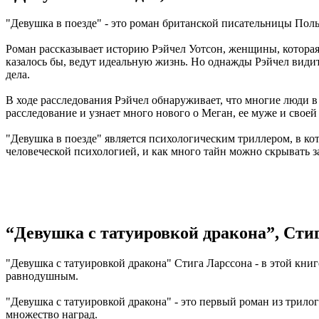
"Девушка в поезде" - это роман британской писательницы Полы
Роман рассказывает историю Рэйчел Уотсон, женщины, которая 
казалось бы, ведут идеальную жизнь. Но однажды Рэйчел видит 
дела.
В ходе расследования Рэйчел обнаруживает, что многие люди в 
расследование и узнает много нового о Меган, ее муже и свое
"Девушка в поезде" является психологическим триллером, в ко
человеческой психологией, и как много тайн можно скрывать 
“Девушка с татуировкой дракона”, Сти
"Девушка с татуировкой дракона" Стига Ларссона - в этой книг
равнодушным.
"Девушка с татуировкой дракона" - это первый роман из трил
множество наград.