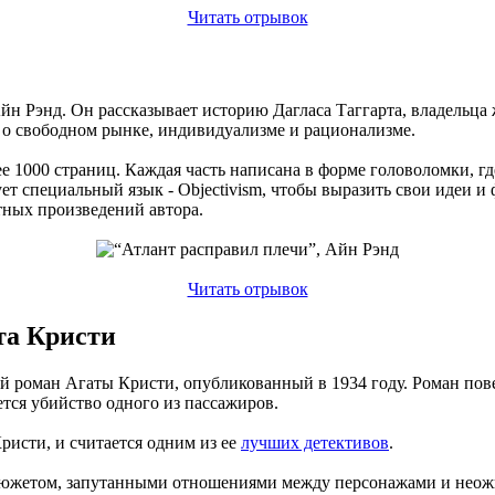
Читать отрывок
н Рэнд. Он рассказывает историю Дагласа Таггарта, владельца 
 о свободном рынке, индивидуализме и рационализме.
лее 1000 страниц. Каждая часть написана в форме головоломки,
ует специальный язык - Objectivism, чтобы выразить свои идеи и
тных произведений автора.
Читать отрывок
та Кристи
ый роман Агаты Кристи, опубликованный в 1934 году. Роман пов
ется убийство одного из пассажиров.
исти, и считается одним из ее
лучших детективов
.
 сюжетом, запутанными отношениями между персонажами и нео