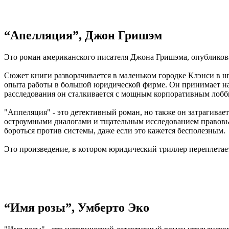
“Апелляция”, Джон Гришэм
Это роман американского писателя Джона Гришэма, опубликован
Сюжет книги разворачивается в маленьком городке Клэнси в ш
опыта работы в большой юридической фирме. Он принимает на 
расследования он сталкивается с мощным корпоративным лобби
"Аппеляция" - это детективный роман, но также он затрагива
остроумными диалогами и тщательным исследованием правовых 
бороться против системы, даже если это кажется бесполезным.
Это произведение, в котором юридический триллер переплета
“Имя розы”, Умберто Эко