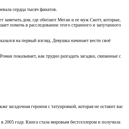
евала сердца тысяч фанатов.
т замечать дом, где обитают Меган и ее муж Скотт, которые,
ешает помочь в расследовании этого странного и запутанного
казался на первый взгляд. Девушка начинает вести своё
ман показывает, как трудно разгадать загадки, связанные с
же загадочная героиня с татуировкой, которая не оставит вас
 в 2005 году. Книга стала мировым бестселлером и получила