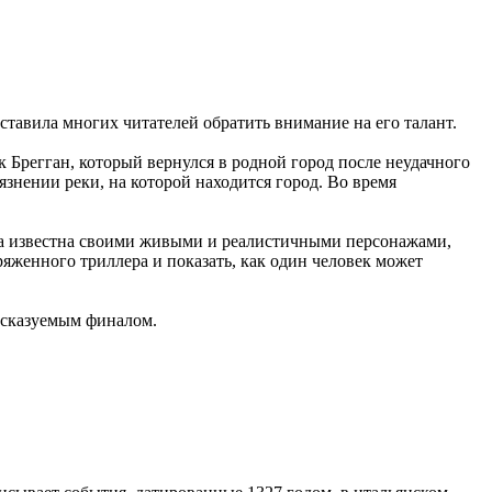
ставила многих читателей обратить внимание на его талант.
 Брегган, который вернулся в родной город после неудачного
знении реки, на которой находится город. Во время
ига известна своими живыми и реалистичными персонажами,
женного триллера и показать, как один человек может
дсказуемым финалом.