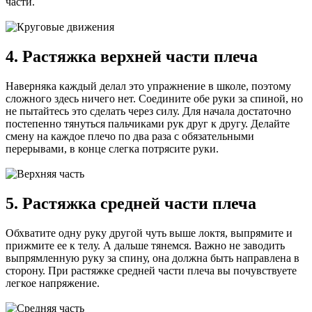
части.
4. Растяжка верхней части плеча
Наверняка каждый делал это упражнение в школе, поэтому
сложного здесь ничего нет. Соедините обе руки за спиной, но
не пытайтесь это сделать через силу. Для начала достаточно
постепенно тянуться пальчиками рук друг к другу. Делайте
смену на каждое плечо по два раза с обязательными
перерывами, в конце слегка потрясите руки.
5. Растяжка средней части плеча
Обхватите одну руку другой чуть выше локтя, выпрямите и
прижмите ее к телу. А дальше тянемся. Важно не заводить
выпрямленную руку за спину, она должна быть направлена в
сторону. При растяжке средней части плеча вы почувствуете
легкое напряжение.