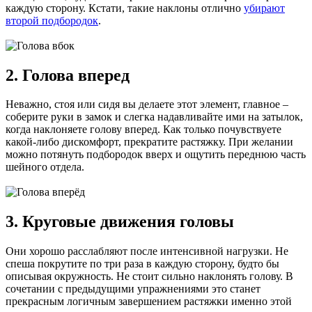
каждую сторону. Кстати, такие наклоны отлично
убирают
второй подбородок
.
2. Голова вперед
Неважно, стоя или сидя вы делаете этот элемент, главное –
соберите руки в замок и слегка надавливайте ими на затылок,
когда наклоняете голову вперед. Как только почувствуете
какой-либо дискомфорт, прекратите растяжку. При желании
можно потянуть подбородок вверх и ощутить переднюю часть
шейного отдела.
3. Круговые движения головы
Они хорошо расслабляют после интенсивной нагрузки. Не
спеша покрутите по три раза в каждую сторону, будто бы
описывая окружность. Не стоит сильно наклонять голову. В
сочетании с предыдущими упражнениями это станет
прекрасным логичным завершением растяжки именно этой