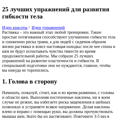
25 лучших упражнений для развития
гибкости тела
Идеи красоты
/
Идеи упражнений
Растяжка – это важный этап любой тренировки. Такие
простые потягивания способствуют улучшению гибкости тела
и снижению риска травм, а для людей с сидячим образом
жизни растяжка и вовсе настоящая находка: после нее спина и
шея не будут испытывать чувства тяжести во время
продолжительной работы. Мы собрали 25 лучших
упражнений на развитие пластичности и гибкости. В
специальной подготовке они не нуждаются, главное, чтобы
вы никуда не торопились.
1. Голова в сторону
Начинать, пожалуй, стоит, как и во время разминки, с головы
и области шеи. Выполняя постепенные наклоны, ни в коем
случае не резкие, вы избегаете риска защемления в шейных
позвонках и устраняете всякое напряжение. Делая наклоны
влево и вправо с помощью руки, вы должны прочувствовать
мышцы шеи, будто бы их растягивают. Повторите 3-5 раз в