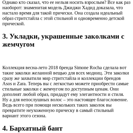
Однако кто сказал, что ее нельзя носить взрослым? Все как раз
наоборот: знаменитая модель Джиджи Хадид доказала, что
настало время для такой прически. Она создала идеальный
образ стритстайла с этой стильной и одновременно детской
прической.
3. Укладки, украшенные заколками с
жемчугом
Коллекция весна-лето 2018 бренда Simone Rocha сделала вот
такие заколки желанной вещью для всех модниц. Эти заколки
сразу же захватили мир стритстайла и коллекции брендов
Asos и Zara. Теперь вы с легкостью можете приобрести самые
стильные заколки с жемчугом по доступным ценам. Они
дополнят любой образ, придадут ему элегантности и стиля.
Ну а для непослушных волос – это настоящее благословение.
Ведь всего при помощи нескольких таких заколок вы
превратите неухоженную прическу в самый стильный
вариант этого сезона.
4. Бархатный бант