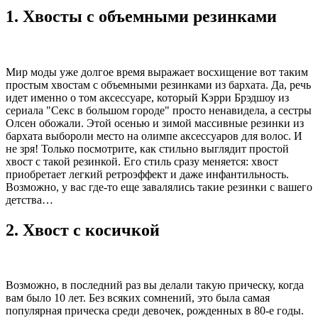
1. Хвосты с объемными резинками
Мир моды уже долгое время выражает восхищение вот таким
простым хвостам с объемными резинками из бархата. Да, речь
идет именно о том аксессуаре, который Кэрри Брэдшоу из
сериала "Секс в большом городе" просто ненавидела, а сестры
Олсен обожали. Этой осенью и зимой массивные резинки из
бархата выбороли место на олимпе аксессуаров для волос. И
не зря! Только посмотрите, как стильно выглядит простой
хвост с такой резинкой. Его стиль сразу меняется: хвост
приобретает легкий ретроэффект и даже инфантильность.
Возможно, у вас где-то еще завалялись такие резинки с вашего
детства…
2. Хвост с косичкой
Возможно, в последний раз вы делали такую прическу, когда
вам было 10 лет. Без всяких сомнений, это была самая
популярная прическа среди девочек, рожденных в 80-е годы.