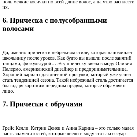
ночь мелкие косички по всей длине волос, а на утро расплести
их.
6. Прическа с полусобранными
волосами
Да, именно прическа в небрежном стиле, которая напоминает
школьницу после уроков. Как будто вы вышли после занятий
танцами, физкультурой… Эту прическу ввела в моду Оливия
Палермо, американский дизайнер и предпринимательница.
Хороший вариант для дневной прогулки, который уже успел
стать тенденцией сезона. Такой небрежный стиль достигается
благодаря коротким передним прядям, которые обрамляют
лицо.
7. Прически с обручами
Грейс Келли, Катрин Денев и Анна Карина – это только малая
часть знаменитостей, которые ввели в моду этот аксессуар