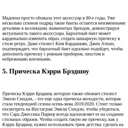
Мадонна просто обожала этот аксессуар в 80-е годы. Уже
несколько сезонов подряд такие банты остаются неизменными
деталями в коллекциях знаменитых брендов, демонстрируя
актуальность такого аксессуара. Бархатный бант может
кардинально изменить образ, создать шикарную прическу в
стиле ретро. Даже стилист Ким Кардашьян, Джен Аткин,
подтверждает, что бархатный бант идеально подойдет, чтобы
дополнить прическу с ровным пробором, хвостом и
небрежными кончиками.
5. Прическа Кэрри Брэдшоу
Прическа Кэрри Брэдшоу, которую также обожает стилист
Эмили Синдли, - это еще одна прическа молодости, которая
стала тенденцией сезона осень-зима 2019/2020. Стоит только
посмотреть на Инстаграм Эмили Синдли, чтобы убедиться,
что Сара Джессика Паркер всегда вдохновляет ее на создание
стильных образов. Чтобы создать такую же прическу, как у
Кэрри Брэдшоу, нужно использовать трюк детства: сделать на