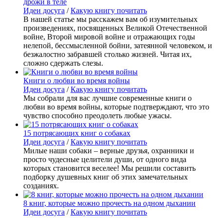
дрожи в теле
Идеи досуга
/
Какую книгу почитать
В нашей статье мы расскажем вам об изумительных
произведениях, посвященных Великой Отечественной
войне, Второй мировой войне и отражающих годы
нелепой, бессмысленной бойни, затеянной человеком, и
безжалостно забравшей столько жизней. Читая их,
сложно сдержать слезы.
Книги о любви во время войны
Идеи досуга
/
Какую книгу почитать
Мы собрали для вас лучшие современные книги о
любви во время войны, которые подтверждают, что это
чувство способно преодолеть любые ужасы.
15 потрясающих книг о собаках
Идеи досуга
/
Какую книгу почитать
Милые наши собаки – верные друзья, охранники и
просто чудесные целители души, от одного вида
которых становится веселее! Мы решили составить
подборку душевных книг об этих замечательных
созданиях.
8 книг, которые можно прочесть на одном дыхании
Идеи досуга
/
Какую книгу почитать