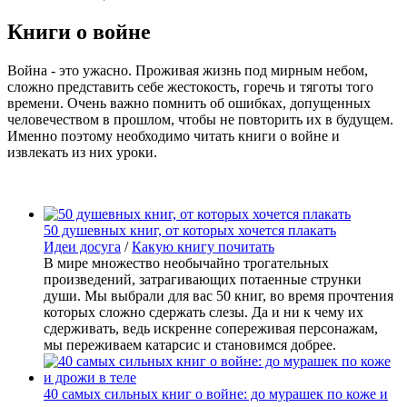
Книги о войне
Война - это ужасно. Проживая жизнь под мирным небом,
сложно представить себе жестокость, горечь и тяготы того
времени. Очень важно помнить об ошибках, допущенных
человечеством в прошлом, чтобы не повторить их в будущем.
Именно поэтому необходимо читать книги о войне и
извлекать из них уроки.
50 душевных книг, от которых хочется плакать
Идеи досуга
/
Какую книгу почитать
В мире множество необычайно трогательных
произведений, затрагивающих потаенные струнки
души. Мы выбрали для вас 50 книг, во время прочтения
которых сложно сдержать слезы. Да и ни к чему их
сдерживать, ведь искренне сопереживая персонажам,
мы переживаем катарсис и становимся добрее.
40 самых сильных книг о войне: до мурашек по коже и